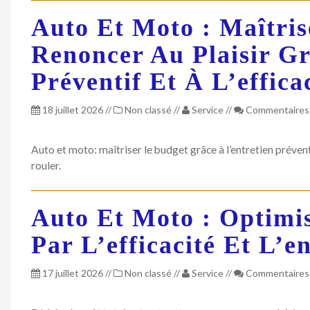
Auto Et Moto : Maîtris
Renoncer Au Plaisir Gr
Préventif Et À L’effica
18 juillet 2026
//
Non classé
//
Service
//
Commentaires
Auto et moto: maîtriser le budget grâce à l’entretien préventif
rouler.
Auto Et Moto : Optimis
Par L’efficacité Et L’e
17 juillet 2026
//
Non classé
//
Service
//
Commentaires