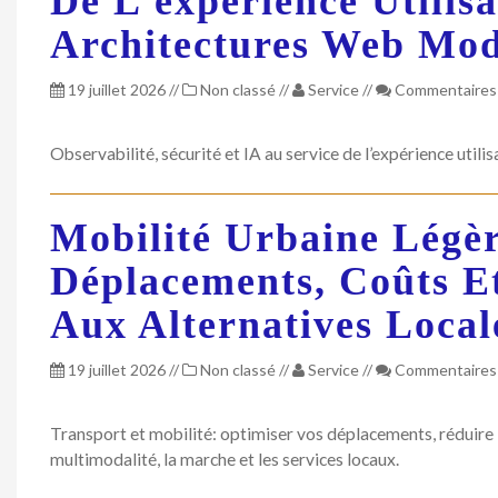
De L’expérience Utilis
Architectures Web Mo
19 juillet 2026
//
Non classé
//
Service
//
Commentaires
Observabilité, sécurité et IA au service de l’expérience util
Mobilité Urbaine Légè
Déplacements, Coûts E
Aux Alternatives Local
19 juillet 2026
//
Non classé
//
Service
//
Commentaires
Transport et mobilité: optimiser vos déplacements, réduire l
multimodalité, la marche et les services locaux.