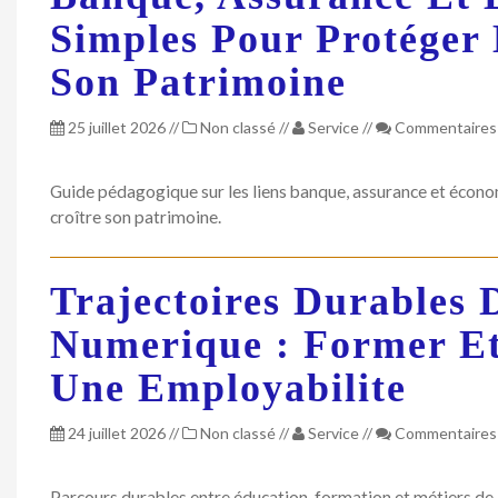
Simples Pour Protéger 
Son Patrimoine
25 juillet 2026
//
Non classé
//
Service
//
Commentaires
Guide pédagogique sur les liens banque, assurance et économ
croître son patrimoine.
Trajectoires Durables 
Numerique : Former Et
Une Employabilite
24 juillet 2026
//
Non classé
//
Service
//
Commentaires
Parcours durables entre éducation, formation et métiers de 