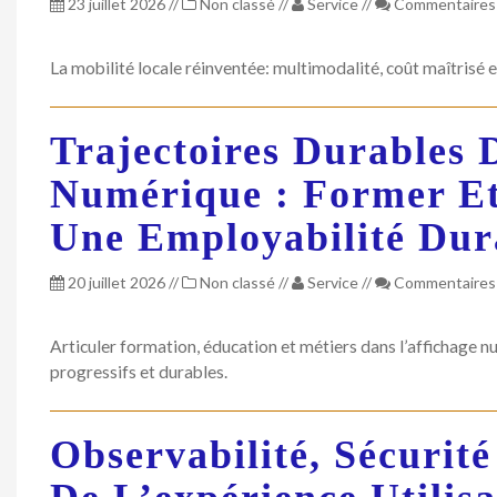
23 juillet 2026
//
Non classé
//
Service
//
Commentaires
La mobilité locale réinventée: multimodalité, coût maîtrisé 
Trajectoires Durables 
Numérique : Former Et
Une Employabilité Dur
20 juillet 2026
//
Non classé
//
Service
//
Commentaires
Articuler formation, éducation et métiers dans l’affichage 
progressifs et durables.
Observabilité, Sécurité