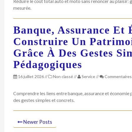
Réduire le coût total auto et moto sans renoncer au plaisir: 
mesurée.
Banque, Assurance Et 
Construire Un Patrimoi
Grâce À Des Gestes Si
Pédagogiques
16 juillet 2026
//
Non classé
//
Service
//
Commentaires
Comprendre les liens entre banque, assurance et économie 
des gestes simples et concrets.
Newer Posts