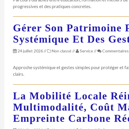
progressives et des pratiques concretes.
Gérer Son Patrimoine 
Systémique Et Des Ges
24 juillet 2026
//
Non classé
//
Service
//
Commentaires
Approche systémique et gestes simples pour protéger et fai
clairs.
La Mobilité Locale Réi
Multimodalité, Coût Ma
Empreinte Carbone Ré