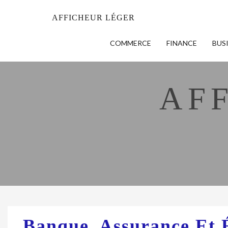
AFFICHEUR LÉGER
COMMERCE
FINANCE
BUS
AF
Banque, Assurance Et 