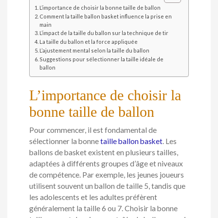
L’importance de choisir la bonne taille de ballon
Comment la taille ballon basket influence la prise en
main
L’impact de la taille du ballon sur la technique de tir
La taille du ballon et la force appliquée
L’ajustement mental selon la taille du ballon
Suggestions pour sélectionner la taille idéale de
ballon
L’importance de choisir la
bonne taille de ballon
Pour commencer, il est fondamental de
sélectionner la bonne
taille ballon basket
. Les
ballons de basket existent en plusieurs tailles,
adaptées à différents groupes d’âge et niveaux
de compétence. Par exemple, les jeunes joueurs
utilisent souvent un ballon de taille 5, tandis que
les adolescents et les adultes préfèrent
généralement la taille 6 ou 7. Choisir la bonne