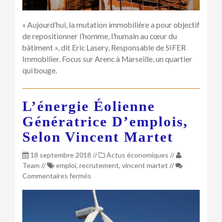
« Aujourd’hui, la mutation immobilière a pour objectif
de repositionner l’homme, l’humain au cœur du
bâtiment », dit Eric Lasery, Responsable de SIFER
Immobilier. Focus sur Arenc à Marseille, un quartier
qui bouge.
L’énergie Éolienne
Génératrice D’emplois,
Selon Vincent Martet
18 septembre 2018
//
Actus économiques
//
Team
//
emploi
,
recrutement
,
vincent martet
//
sur
Commentaires fermés
L’énergie
éolienne
génératrice
d’emplois,