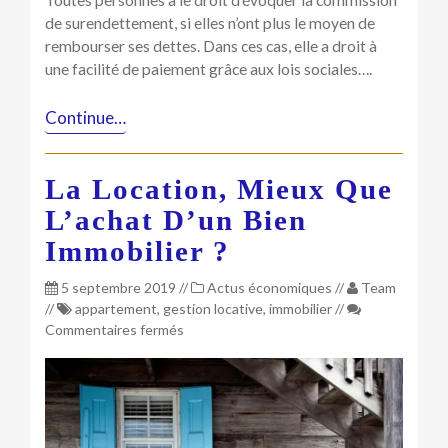
Toutes personnes a le droit d’évoquer la commission
de surendettement, si elles n’ont plus le moyen de
rembourser ses dettes. Dans ces cas, elle a droit à
une facilité de paiement grâce aux lois sociales….
Continue…
La Location, Mieux Que
L’achat D’un Bien
Immobilier ?
5 septembre 2019
//
Actus économiques
//
Team
//
appartement
,
gestion locative
,
immobilier
//
sur
Commentaires fermés
La
location,
mieux
que
l’achat