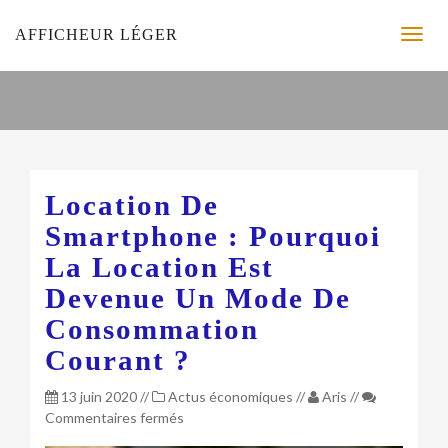
AFFICHEUR LÉGER
Location De
Smartphone : Pourquoi
La Location Est
Devenue Un Mode De
Consommation
Courant ?
13 juin 2020
//
Actus économiques
//
Aris
//
sur
Commentaires fermés
Location