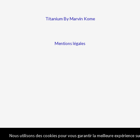
Titanium By Marvin Kome
Mentions légales
Nous utilisons des cookies pour vous garantir la meilleure expérience su