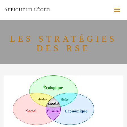
AFFICHEUR LÉGER
LES STRATÉGIES
DES RSE