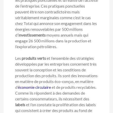
les pratiques ponctuelles et la réalité de l’activité
de l’entreprise. Ces pratiques ponctuelles
peuvent être non contradictoires mais
véritablement marginales comme c’est le cas
chez Total qui annonce son engagement dans les
énergies renouvelables par 500 millions
d’i
nvestissements
moyens annuels mais qui
engage 26 500 millions dans la production et
l’exploration pétrolières.
Les
produits verts
et l’ensemble des stratégies
développées par les entreprises concernent très
souvent la conception et les conditions de
production des produits. Ils sont des innovations
en matière de produits éco-conçus, en matière
d’
économie circulaire
et de produits recyclables.
Comme ils répondent à des demandes de
certains consommateurs, ils nécessitent des
labels
et l’on constate la prolifération des labels
qui consistent à créer des produits au fond de