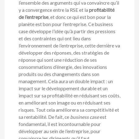
l’ensemble des arguments qui va convaincre qu’il
y a convergence entre la RSE et la
profitabilité
de l’entreprise
, et donc ce qui est bon pour la
planète est bon pour l’entreprise. Ce business
case développe l’idée qu’à partir des pressions
et des contraintes qui ont lieu dans
l’environnement de l’entreprise, cette dernière va
développer des réponses, des stratégies de
réponse qui sont une réduction de ses
consommations d’énergie, des innovations
produits ou des changements dans son
management. Cela aura un double impact : un
impact sur le développement durable et un
impact sur sa profitabilité en réduisant ses coûts,
en améliorant son image ou en réduisant ses
risques. Tout cela améliorera sa compétitivité et
sa rentabilité. De fait, ce
business case
est
fondamental, il est incontournable pour
développer au sein de l’entreprise, pour
convaincre les dirigeants qu’il faut