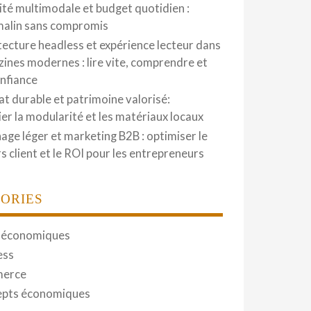
ité multimodale et budget quotidien :
malin sans compromis
tecture headless et expérience lecteur dans
zines modernes : lire vite, comprendre et
onfiance
at durable et patrimoine valorisé:
gier la modularité et les matériaux locaux
hage léger et marketing B2B : optimiser le
s client et le ROI pour les entrepreneurs
ORIES
 économiques
ess
erce
pts économiques