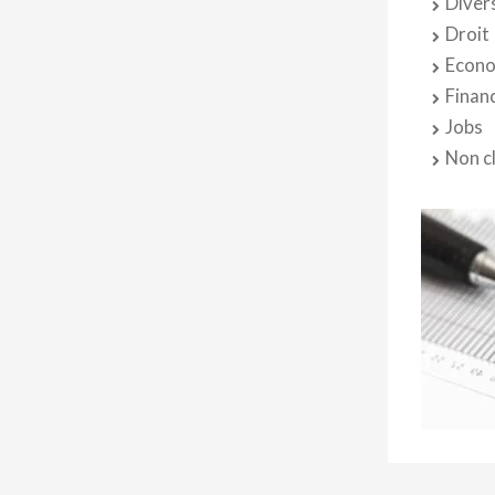
Diver
Droit
Econo
Finan
Jobs
Non c