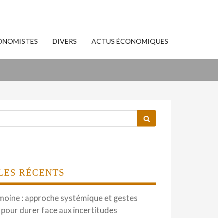
ONOMISTES
DIVERS
ACTUS ÉCONOMIQUES
LES RÉCENTS
moine : approche systémique et gestes
 pour durer face aux incertitudes