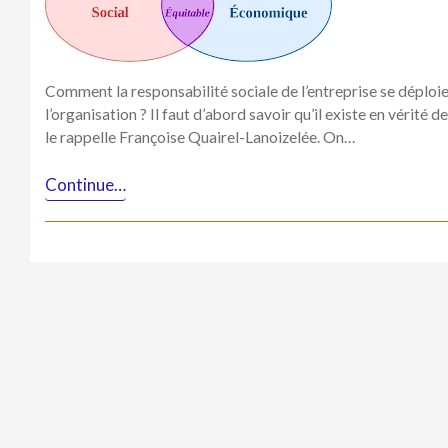
Comment la responsabilité sociale de l’entreprise se déploie
l’organisation ? Il faut d’abord savoir qu’il existe en vérit
le rappelle Françoise Quairel-Lanoizelée. On…
Continue…