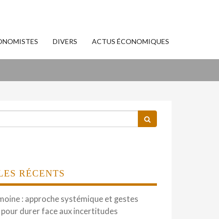
ONOMISTES
DIVERS
ACTUS ÉCONOMIQUES
LES RÉCENTS
moine : approche systémique et gestes
 pour durer face aux incertitudes