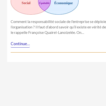
Comment la responsabilité sociale de l’entreprise se déploie
l’organisation ? Il faut d’abord savoir qu’il existe en vérit
le rappelle Françoise Quairel-Lanoizelée. On…
Continue…