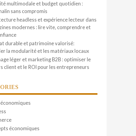
ité multimodale et budget quotidien :
malin sans compromis
tecture headless et expérience lecteur dans
zines modernes : lire vite, comprendre et
onfiance
at durable et patrimoine valorisé:
gier la modularité et les matériaux locaux
hage léger et marketing B2B : optimiser le
s client et le ROI pour les entrepreneurs
ORIES
 économiques
ess
erce
pts économiques