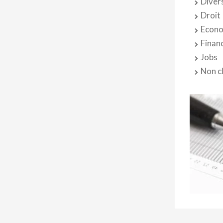
Diver
Droit
Econo
Finan
Jobs
Non c