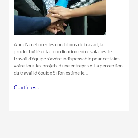
d’équipe
au
sein
des
entreprises
Afin d’améliorer les conditions de travail, la
productivité et la coordination entre salariés, le
travail d’équipe s’avère indispensable pour certains
voire tous les projets d’une entreprise. La perception
du travail d’équipe Si l’on estime le…
Continue…