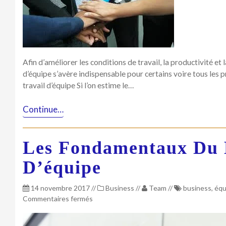
Afin d’améliorer les conditions de travail, la productivité et l
d’équipe s’avère indispensable pour certains voire tous les p
travail d’équipe Si l’on estime le…
Continue…
Les Fondamentaux Du
D’équipe
14 novembre 2017
//
Business
//
Team
//
business
,
équ
sur
Commentaires fermés
Les
fondamentaux