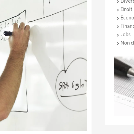
Diver
Droit
Econo
Finan
Jobs
Non c