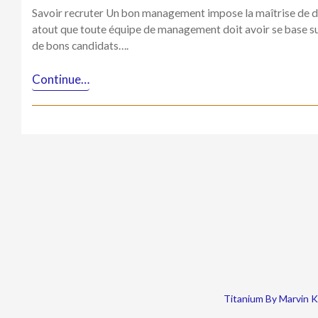
Savoir recruter Un bon management impose la maîtrise de di
atout que toute équipe de management doit avoir se base sur
de bons candidats….
Continue…
Titanium By Marvin 