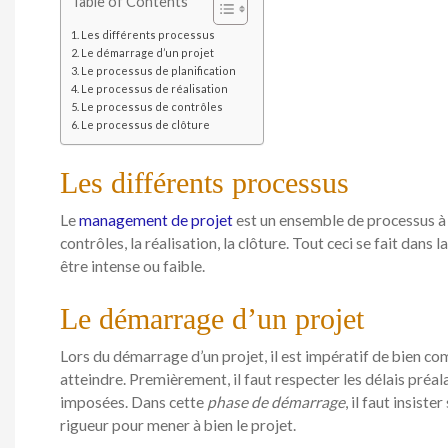
Table of Contents
Les différents processus
Le démarrage d’un projet
Le processus de planification
Le processus de réalisation
Le processus de contrôles
Le processus de clôture
Les différents processus
Le
management de projet
est un ensemble de processus à 
contrôles, la réalisation, la clôture. Tout ceci se fait dans la
être intense ou faible.
Le démarrage d’un projet
Lors du démarrage d’un projet, il est impératif de bien com
atteindre. Premièrement, il faut respecter les délais préal
imposées. Dans cette
phase de démarrage
, il faut insist
rigueur pour mener à bien le projet.