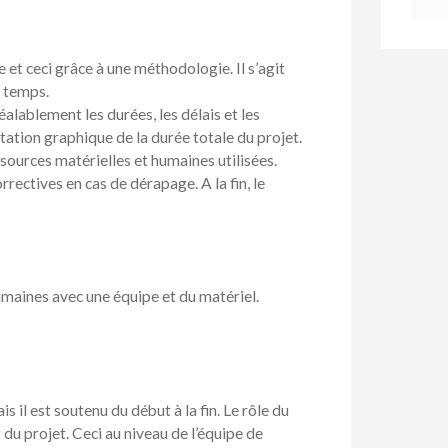
et ceci grâce à une méthodologie. Il s’agit
e temps.
éalablement les durées, les délais et les
entation graphique de la durée totale du projet.
essources matérielles et humaines utilisées.
rrectives en cas de dérapage. A la fin, le
umaines avec une équipe et du matériel.
s il est soutenu du début à la fin. Le rôle du
du projet. Ceci au niveau de l’équipe de