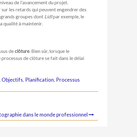
 niveau de l’avancement du projet.
if sur les retards qui peuvent engendrer des
es grands groupes dont
Lidl
par exemple, le
 qualité à maintenir.
ssus de
clôture
. Bien sûr, lorsque le
le processus de clôture se fait dans le délai
,
Objectifs
,
Planification
,
Processus
otographie dans le monde professionnel