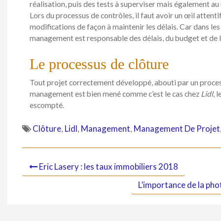
réalisation, puis des tests à superviser mais également au
Lors du processus de contrôles, il faut avoir un œil attent
modifications de façon à maintenir les délais. Car dans l
management est responsable des délais, du budget et de la
Le processus de clôture
Tout projet correctement développé, abouti par un proce
management est bien mené comme c’est le cas chez
Lidl
, 
escompté.
Clôture
,
Lidl
,
Management
,
Management De Projet
Eric Lasery : les taux immobiliers 2018
L’importance de la ph