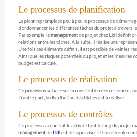
Le processus de planification
Le planning remplace peu à peu le processus de démarrage 
d’ordonnancer les différentes tâches du projet à travers l
Par exemple, le
management
de projet chez
Lidl
définit pr
relations entre les tâches. A la suite, il réalise une représ
Une fois ces éléments définis, il est possible de voir les r
Ainsi que les risques potentiels du projet et les mesures co
budget est calculé.
Le processus de réalisation
Ce
processus
se base sur la constitution des ressources h
D’autre part, la distribution des tâches est à réaliser.
Le processus de contrôles
Ce processus a une faible activité tout le long du projet mai
management
de
Lidl
est de superviser le bon déroulement 