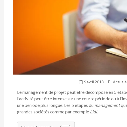
6 avril 2018
Actus 
Le management de projet peut être décomposé en 5 étapes
l’activité peut être intense sur une courte période ou à l’i
une période plus longue. Les 5 étapes du
management
que
grandes sociétés comme par exemple
Lidl
.