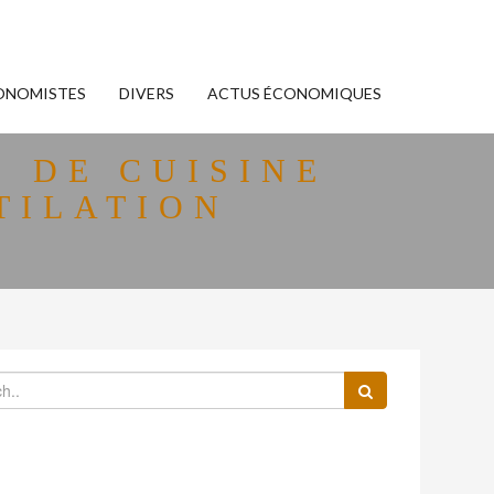
ONOMISTES
DIVERS
ACTUS ÉCONOMIQUES
S DE CUISINE
TILATION