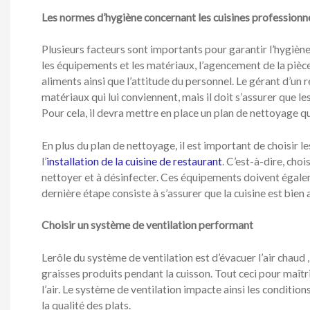
Les normes d’hygiène concernant les cuisines professionn
Plusieurs facteurs sont importants pour garantir l’hygiène 
les équipements et les matériaux, l’agencement de la pièce
aliments ainsi que l’attitude du personnel. Le gérant d’un 
matériaux qui lui conviennent, mais il doit s’assurer que l
Pour cela, il devra mettre en place un plan de nettoyage qu
En plus du plan de nettoyage, il est important de choisir 
l’
installation de la cuisine de restaurant
. C’est-à-dire, choi
nettoyer et à désinfecter. Ces équipements doivent égalem
dernière étape consiste à s’assurer que la cuisine est bien 
Choisir un système de ventilation performant
Lerôle du système de ventilation est d’évacuer l’air chaud ,
graisses produits pendant la cuisson. Tout ceci pour maîtri
l’air. Le système de ventilation impacte ainsi les condition
la qualité des plats.