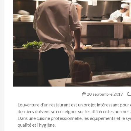
20 septembre 2019
L’ouverture d’un restaurant est un projet intéressant po
derniers doivent se renseigner sur les différentes normes 
Dans une cuisine professionnelle, les équipements et le sy
qualité et l’hygiène.