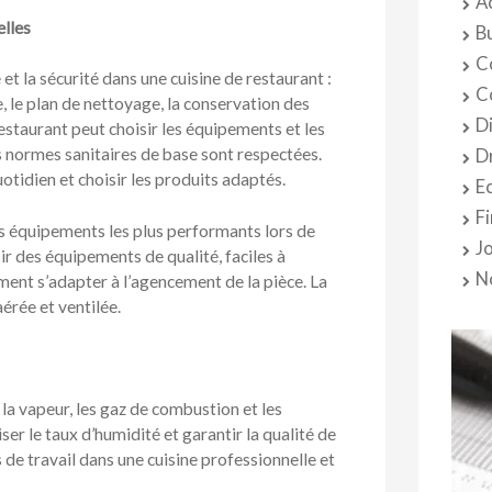
A
elles
B
C
et la sécurité dans une cuisine de restaurant :
C
, le plan de nettoyage, la conservation des
D
restaurant peut choisir les équipements et les
es normes sanitaires de base sont respectées.
D
otidien et choisir les produits adaptés.
E
F
les équipements les plus performants lors de
J
sir des équipements de qualité, faciles à
N
ent s’adapter à l’agencement de la pièce. La
aérée et ventilée.
 la vapeur, les gaz de combustion et les
ser le taux d’humidité et garantir la qualité de
s de travail dans une cuisine professionnelle et