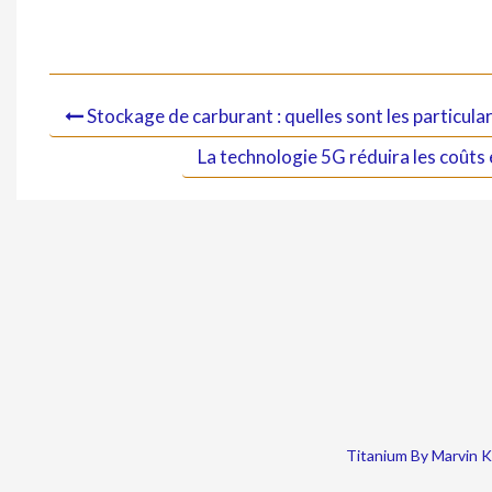
Stockage de carburant : quelles sont les particular
La technologie 5G réduira les coûts e
Titanium By Marvin 