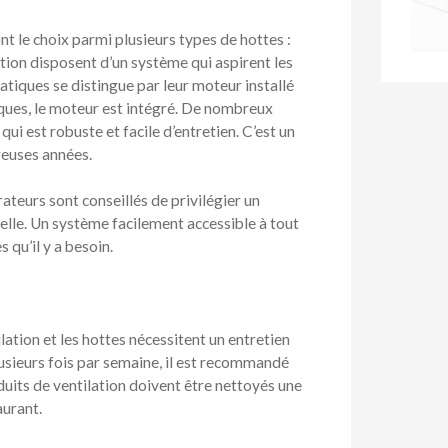
nt le choix parmi plusieurs types de hottes :
tion disposent d’un système qui aspirent les
tatiques se distingue par leur moteur installé
iques, le moteur est intégré. De nombreux
i est robuste et facile d’entretien. C’est un
reuses années.
rateurs sont conseillés de privilégier un
lle. Un système facilement accessible à tout
 qu’il y a besoin.
lation et les hottes nécessitent un entretien
plusieurs fois par semaine, il est recommandé
uits de ventilation doivent être nettoyés une
aurant.