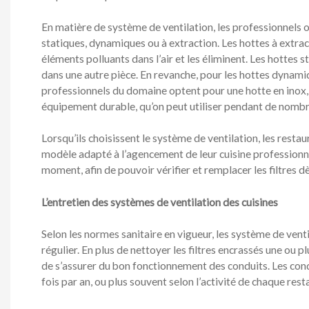
En matière de système de ventilation, les professionnels o
statiques, dynamiques ou à extraction. Les hottes à extrac
éléments polluants dans l’air et les éliminent. Les hottes s
dans une autre pièce. En revanche, pour les hottes dynam
professionnels du domaine optent pour une hotte en inox, qu
équipement durable, qu’on peut utiliser pendant de nomb
Lorsqu’ils choisissent le système de ventilation, les restau
modèle adapté à l’agencement de leur cuisine professionne
moment, afin de pouvoir vérifier et remplacer les filtres dès
L’entretien des systèmes de ventilation des cuisines
Selon les normes sanitaire en vigueur, les système de venti
régulier. En plus de nettoyer les filtres encrassés une ou 
de s’assurer du bon fonctionnement des conduits. Les cond
fois par an, ou plus souvent selon l’activité de chaque rest