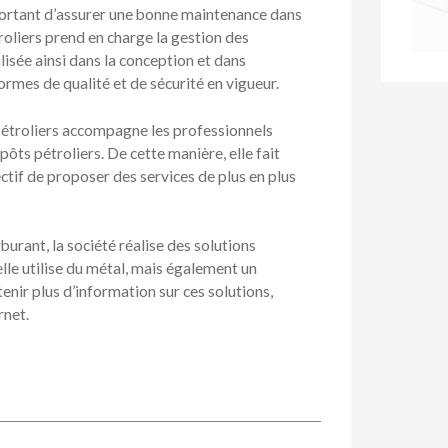
mportant d’assurer une bonne maintenance dans
roliers prend en charge la gestion des
lisée ainsi dans la conception et dans
normes de qualité et de sécurité en vigueur.
étroliers accompagne les professionnels
pôts pétroliers. De cette manière, elle fait
ctif de proposer des services de plus en plus
urant, la société réalise des solutions
elle utilise du métal, mais également un
nir plus d’information sur ces solutions,
rnet.