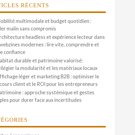
TICLES RÉCENTS
obilité multimodale et budget quotidien :
ler malin sans compromis
rchitecture headless et expérience lecteur dans
 webzines modernes : lire vite, comprendre et
re confiance
abitat durable et patrimoine valorisé:
vilégier la modularité et les matériaux locaux
ffichage léger et marketing B2B : optimiser le
cours client et le ROI pour les entrepreneurs
atrimoine : approche systémique et gestes
ples pour durer face aux incertitudes
TÉGORIES