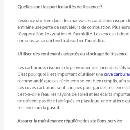
Quelles sont les particularités de l’essence ?
L’essence stockée dans des mauvaises conditions risque d
entraîne une perte de sesvaleurs de combustion. Plusieurs
l’évaporation, l’oxydation et l’humidité. L’essence est donc s
une substance qui tend à absorber l’humidité.
Utiliser des contenants adaptés au stockage de l’essence
Les carburants risquent de provoquer des incendies s’ils 
C’est pourquoi il est important d’utiliser une
cuve carbura
recommandé que ces récipients soient bien remplis, afin s
Les cuves carburant sont conçues pour garder l’essence à l
c’est-à-dire l’eau, les rayons de soleil et les écarts impor
ne doivent pas être fabriqués en plastique, une matière q
l’essence ou du gasoil.
Assurer la maintenance régulière des stations-service