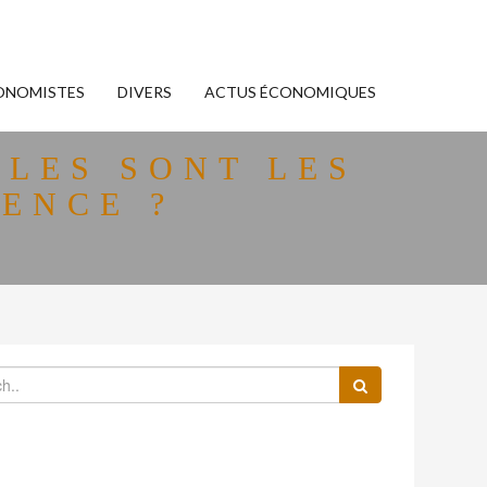
ONOMISTES
DIVERS
ACTUS ÉCONOMIQUES
LES SONT LES
SENCE ?