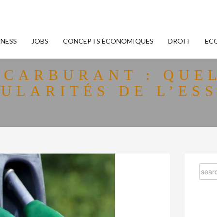
INESS
JOBS
CONCEPTS ÉCONOMIQUES
DROIT
EC
 CARBURANT : QUEL
ULARITÉS DE L’ES