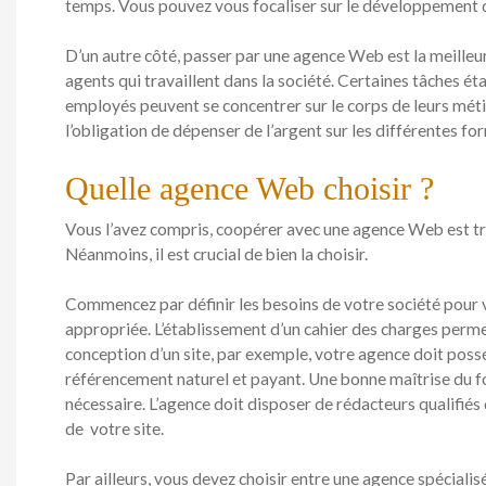
temps. Vous pouvez vous focaliser sur le développement d
D’un autre côté, passer par une agence Web est la meilleur
agents qui travaillent dans la société. Certaines tâches ét
employés peuvent se concentrer sur le corps de leurs métie
l’obligation de dépenser de l’argent sur les différentes fo
Quelle agence Web choisir ?
Vous l’avez compris, coopérer avec une agence Web est trè
Néanmoins, il est crucial de bien la choisir.
Commencez par définir les besoins de votre société pour 
appropriée. L’établissement d’un cahier des charges permett
conception d’un site, par exemple, votre agence doit poss
référencement naturel et payant. Une bonne maîtrise du f
nécessaire. L’agence doit disposer de rédacteurs qualifié
de votre site.
Par ailleurs, vous devez choisir entre une agence spécialis