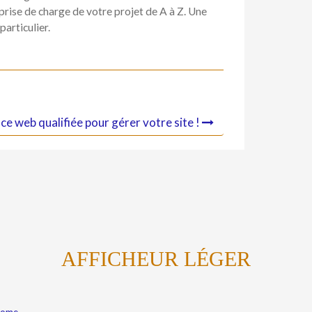
prise de charge de votre projet de A à Z. Une
articulier.
e web qualifiée pour gérer votre site !
AFFICHEUR LÉGER
Kome