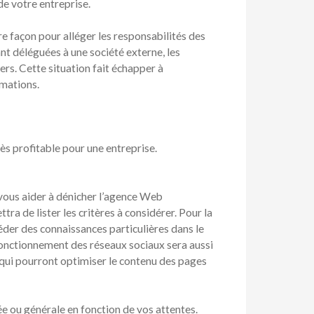
e votre entreprise.
e façon pour alléger les responsabilités des
ant déléguées à une société externe, les
rs. Cette situation fait échapper à
rmations.
s profitable pour une entreprise.
vous aider à dénicher l’agence Web
ra de lister les critères à considérer. Pour la
éder des connaissances particulières dans le
onctionnement des réseaux sociaux sera aussi
s qui pourront optimiser le contenu des pages
ée ou générale en fonction de vos attentes.