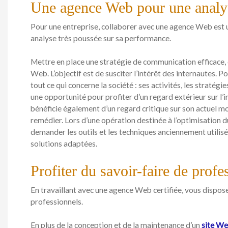
Une agence Web pour une analys
Pour une entreprise, collaborer avec une agence Web est u
analyse très poussée sur sa performance.
Mettre en place une stratégie de communication efficace, c
Web. L’objectif est de susciter l’intérêt des internautes. P
tout ce qui concerne la société : ses activités, les stratégi
une opportunité pour profiter d’un regard extérieur sur l’i
bénéficie également d’un regard critique sur son actuel 
remédier. Lors d’une opération destinée à l’optimisation d
demander les outils et les techniques anciennement utilisé
solutions adaptées.
Profiter du savoir-faire de profe
En travaillant avec une agence Web certifiée, vous dispose
professionnels.
En plus de la conception et de la maintenance d’un
site W