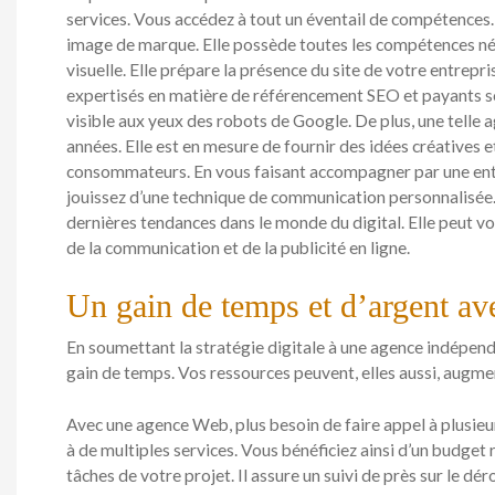
services. Vous accédez à tout un éventail de compétences.
image de marque. Elle possède toutes les compétences néc
visuelle. Elle prépare la présence du site de votre entrepr
expertisés en matière de référencement SEO et payants so
visible aux yeux des robots de Google. De plus, une telle 
années. Elle est en mesure de fournir des idées créatives 
consommateurs. En vous faisant accompagner par une entr
jouissez d’une technique de communication personnalisée. 
dernières tendances dans le monde du digital. Elle peut vou
de la communication et de la publicité en ligne.
Un gain de temps et d’argent a
En soumettant la stratégie digitale à une agence indépen
gain de temps. Vos ressources peuvent, elles aussi, augme
Avec une agence Web, plus besoin de faire appel à plusieu
à de multiples services. Vous bénéficiez ainsi d’un budget 
tâches de votre projet. Il assure un suivi de près sur le d