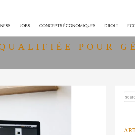
INESS
JOBS
CONCEPTS ÉCONOMIQUES
DROIT
EC
QUALIFIÉE POUR GÉ
AR