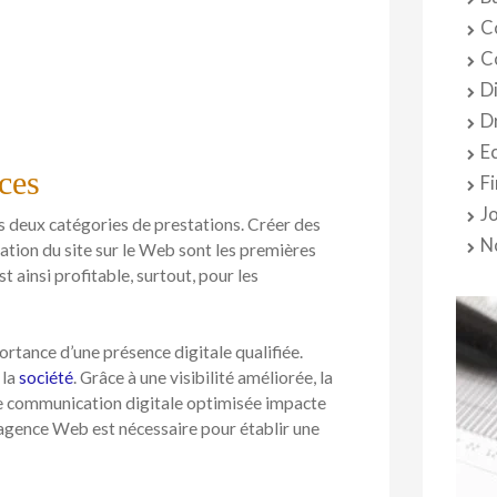
C
C
D
D
E
ces
F
J
 deux catégories de prestations. Créer des
N
ation du site sur le Web sont les premières
t ainsi profitable, surtout, pour les
rtance d’une présence digitale qualifiée.
 la
société
. Grâce à une visibilité améliorée, la
ne communication digitale optimisée impacte
ne agence Web est nécessaire pour établir une