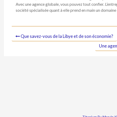
Avec une agence globale, vous pouvez tout confier. L’entre
société spécialisée quant à elle prend en main un domaine p
Que savez-vous de la Libye et de son économie?
Une agenc
Titanium By Marvin 