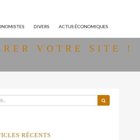
ONOMISTES
DIVERS
ACTUS ÉCONOMIQUES
RER VOTRE SITE !
TICLES RÉCENTS