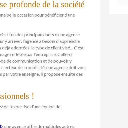
e profonde de la société
ne belle occasion pour bénéficier d’une
’est l’un des principaux buts d’une agence
our y arriver, l’agence a besoin d’apprendre
es déjà adoptées, le type de client visé… C’est
mage reflétée par l’entreprise. Celle-ci
mode de communication et de pouvoir y
u secteur de la publicité, une agence doit vous
s par votre enseigne. Il propose ensuite des
ssionnels !
z de l’expertise d’une équipe de
eb
, une agence offre de multiples autres