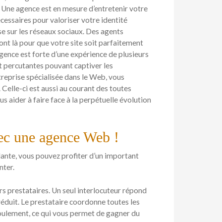
 Une agence est en mesure d’entretenir votre
essaires pour valoriser votre identité
ise sur les réseaux sociaux. Des agents
nt là pour que votre site soit parfaitement
agence est forte d’une expérience de plusieurs
et percutantes pouvant captiver les
eprise spécialisée dans le Web, vous
Celle-ci est aussi au courant des toutes
s aider à faire face à la perpétuelle évolution
vec une agence Web !
dante, vous pouvez profiter d’un important
nter.
rs prestataires. Un seul interlocuteur répond
réduit. Le prestataire coordonne toutes les
éroulement, ce qui vous permet de gagner du