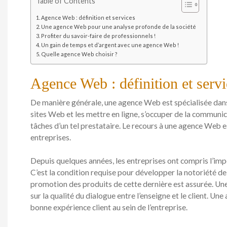
Table of Contents
Agence Web : définition et services
Une agence Web pour une analyse profonde de la société
Profiter du savoir-faire de professionnels !
Un gain de temps et d’argent avec une agence Web !
Quelle agence Web choisir ?
Agence Web : définition et servi
De manière générale, une agence Web est spécialisée dans
sites Web et les mettre en ligne, s’occuper de la communic
tâches d’un tel prestataire. Le recours à une agence Web es
entreprises.
Depuis quelques années, les entreprises ont compris l’impo
C’est la condition requise pour développer la notoriété de
promotion des produits de cette dernière est assurée. U
sur la qualité du dialogue entre l’enseigne et le client. U
bonne expérience client au sein de l’entreprise.