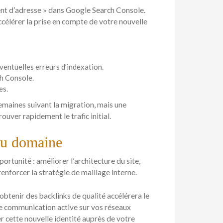
ment d’adresse » dans Google Search Console.
ccélérer la prise en compte de votre nouvelle
ventuelles erreurs d’indexation.
ch Console.
es.
emaines suivant la migration, mais une
ouver rapidement le trafic initial.
au domaine
tunité : améliorer l’architecture du site,
renforcer la stratégie de maillage interne.
 obtenir des backlinks de qualité accélérera le
e communication active sur vos réseaux
 cette nouvelle identité auprès de votre