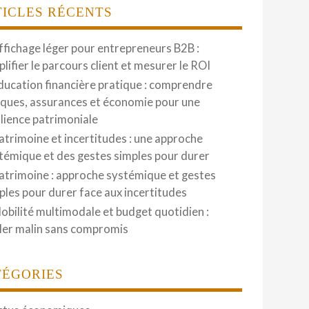
TICLES RÉCENTS
ffichage léger pour entrepreneurs B2B :
plifier le parcours client et mesurer le ROI
ducation financière pratique : comprendre
ques, assurances et économie pour une
ilience patrimoniale
atrimoine et incertitudes : une approche
témique et des gestes simples pour durer
atrimoine : approche systémique et gestes
ples pour durer face aux incertitudes
obilité multimodale et budget quotidien :
ler malin sans compromis
TÉGORIES