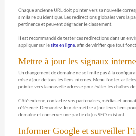
Chaque ancienne URL doit pointer vers sa nouvelle corres
similaire ou identique. Les redirections globales vers la pag
pertinence et peuvent dégrader le classement.
Il est recommandé de tester ces redirections dans un env
appliquer sur le
site en ligne
, afin de vérifier que tout fon
Mettre à jour les signaux interne
Un changement de domaine ne se limite pas à la configurat
mise à jour de tous les liens internes. Menu, footer, article
pointer vers la nouvelle adresse pour éviter les chaînes de 
Côté externe, contactez vos partenaires, médias et annua
référencé. Demandez-leur de mettre à jour leurs liens pour
domaine et conserver une partie du jus SEO existant.
Informer Google et surveiller l’