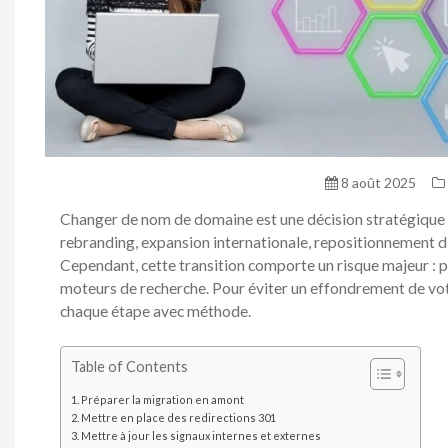
8 août 2025
Changer de nom de domaine est une décision stratégique q
rebranding, expansion internationale, repositionnement d’
Cependant, cette transition comporte un risque majeur : p
moteurs de recherche. Pour éviter un effondrement de votre 
chaque étape avec méthode.
Table of Contents
Préparer la migration en amont
Mettre en place des redirections 301
Mettre à jour les signaux internes et externes