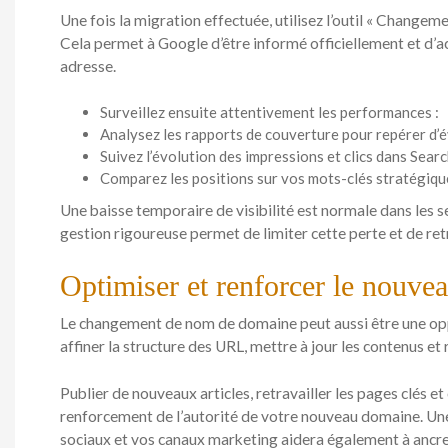
Une fois la migration effectuée, utilisez l’outil « Change
Cela permet à Google d’être informé officiellement et d’a
adresse.
Surveillez ensuite attentivement les performances :
Analysez les rapports de couverture pour repérer d’é
Suivez l’évolution des impressions et clics dans Sear
Comparez les positions sur vos mots-clés stratégiqu
Une baisse temporaire de visibilité est normale dans les s
gestion rigoureuse permet de limiter cette perte et de retr
Optimiser et renforcer le nouve
Le changement de nom de domaine peut aussi être une oppor
affiner la structure des URL, mettre à jour les contenus et 
Publier de nouveaux articles, retravailler les pages clés et
renforcement de l’autorité de votre nouveau domaine. Un
sociaux et vos canaux marketing aidera également à ancrer