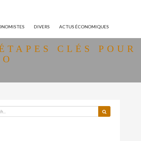
ONOMISTES
DIVERS
ACTUS ÉCONOMIQUES
ÉTAPES CLÉS POUR
EO