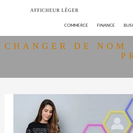
AFFICHEUR LÉGER
COMMERCE
FINANCE
BUS
CHANGER DE NOM 
P