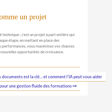
comme un projet
echnique ; c’est un projet à part entière qui
chaque étape, en mettant en place des
les performances, vous maximisez vos chances
e nouvelles opportunités de croissance.
es documents est la clé… et comment l’IA peut vous aider
 pour une gestion fluide des formations