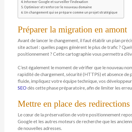
Informer Google et surveiller l’indexation
Optimiser et renforcer le nouveau domaine
Un changement qui se prépare comme un projet stratégique
Préparer la migration en amont
Avant de lancer le changement, il faut établir un plan préc
site actuel : quelles pages génèrent le plus de trafic ? Que
positionnement ? Cette cartographie vous permettra d’évi
C’est également le moment de vérifier que le nouveau no
rapidité de chargement, sécurité (HTTPS) et absence de p
fluide, impliquez votre équipe technique, vos développeur
SEO
dès cette phase préparatoire, afin de limiter les erreu
Mettre en place des redirections
Le cœur de la préservation de votre positionnement repose
Google et les autres moteurs de recherche que les ancien
de nouvelles adresses.