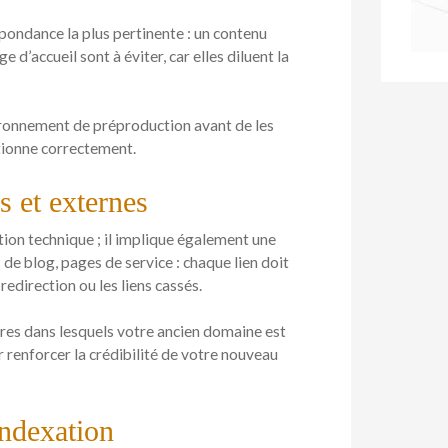
pondance la plus pertinente : un contenu
e d’accueil sont à éviter, car elles diluent la
ironnement de préproduction avant de les
ctionne correctement.
s et externes
ion technique ; il implique également une
s de blog, pages de service : chaque lien doit
redirection ou les liens cassés.
ires dans lesquels votre ancien domaine est
 renforcer la crédibilité de votre nouveau
indexation