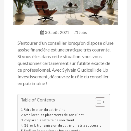
30 août 2021
Jobs
S’entourer d’un conseiller lorsqu’on dispose d’une
assise financière est une pratique très courante.
Si vous êtes dans cette situation, vous vous
questionnez certainement sur l’utilité exacte de
ce professionnel. Avec Sylvain Giudicelli de Up
Investissement, découvrez le rôle du conseiller
en patrimoine !
Table of Contents
Faire le bilan du patrimoine
Améliorer les placements de son client
Préparer la retraite de son client
Gérer la transmission du patrimoine à la succession
Faciliter l’obtention de financements