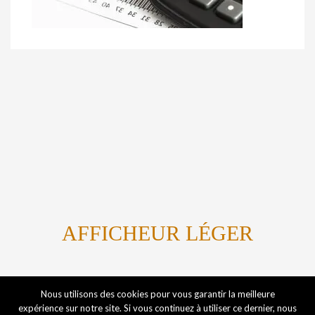
AFFICHEUR LÉGER
Titanium By Marvin Kome
Nous utilisons des cookies pour vous garantir la meilleure
expérience sur notre site. Si vous continuez à utiliser ce dernier, nous