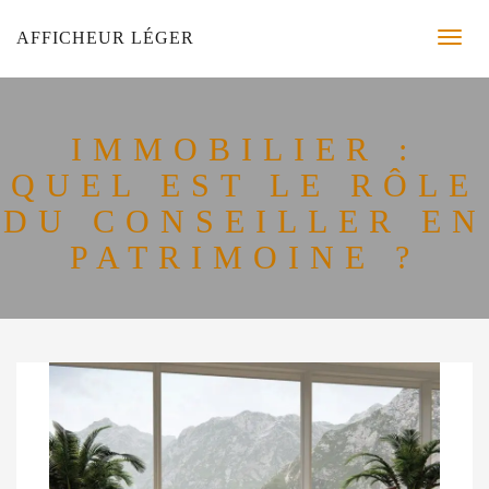
AFFICHEUR LÉGER
IMMOBILIER :
QUEL EST LE RÔLE
DU CONSEILLER EN
PATRIMOINE ?