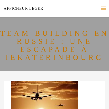
AFFICHEUR LÉGER
TEAM BUILDING EN
RUSSIE : UNE
ESCAPADE À
IEKATERINBOURG