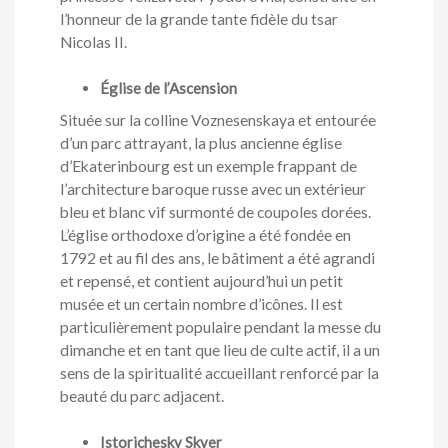
l’honneur de la grande tante fidèle du tsar
Nicolas II.
Église de l’Ascension
Située sur la colline Voznesenskaya et entourée
d’un parc attrayant, la plus ancienne église
d’Ekaterinbourg est un exemple frappant de
l’architecture baroque russe avec un extérieur
bleu et blanc vif surmonté de coupoles dorées.
L’église orthodoxe d’origine a été fondée en
1792 et au fil des ans, le bâtiment a été agrandi
et repensé, et contient aujourd’hui un petit
musée et un certain nombre d’icônes. Il est
particulièrement populaire pendant la messe du
dimanche et en tant que lieu de culte actif, il a un
sens de la spiritualité accueillant renforcé par la
beauté du parc adjacent.
Istorichesky Skver