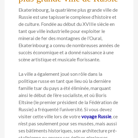
Ekaterinbourg, la quatrième plus grande ville de
Russie est une tapisserie complexe d’histoire et
de culture. Fondée au début du XVIIIe siècle en
tant que ville industrielle pour exploiter le
minerai de fer des montagnes de l’Oural,
Ekaterinbourg a connu de nombreuses années de
succès économique et a donné naissance à une
scène artistique et musicale florissante.
La ville a également joué son rôle dans la
politique russe en tant que lieu où la dernière
famille tsar du pays a été éliminée, marquant
ainsi le début de l’ère socialiste, et où Boris
Eltsine (le premier président de la Fédération de
Russie) a fréquenté l’université. Si vous devez
visiter cette ville lors de votre
voyage Russie
, ce
n’est pas seulement pour ses musées, mais aussi
ses bâtiments historiques, son architecture pré-
stalinienne ou encore ses églises glorieuses.