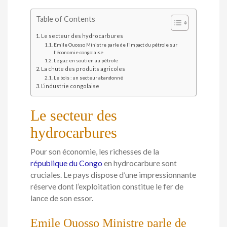
Table of Contents
Le secteur des hydrocarbures
Emile Ouosso Ministre parle de l’impact du pétrole sur
l’économie congolaise
Le gaz en soutien au pétrole
La chute des produits agricoles
Le bois : un secteur abandonné
L’industrie congolaise
Le secteur des
hydrocarbures
Pour son économie, les richesses de la
république du Congo
en hydrocarbure sont
cruciales. Le pays dispose d’une impressionnante
réserve dont l’exploitation constitue le fer de
lance de son essor.
Emile Ouosso Ministre parle de