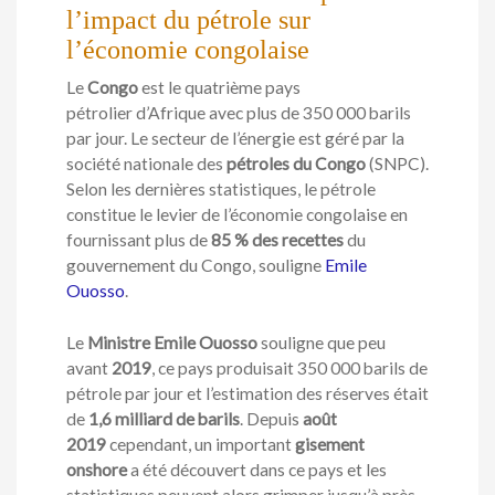
l’impact du pétrole sur
l’économie congolaise
Le
Congo
est le quatrième pays
pétrolier d’Afrique avec plus de 350 000 barils
par jour. Le secteur de l’énergie est géré par la
société nationale des
pétroles du Congo
(SNPC).
Selon les dernières statistiques, le pétrole
constitue le levier de l’économie congolaise en
fournissant plus de
85 % des recettes
du
gouvernement du Congo, souligne
Emile
Ouosso
.
Le
Ministre Emile Ouosso
souligne que peu
avant
2019
, ce pays produisait 350 000 barils de
pétrole par jour et l’estimation des réserves était
de
1,6 milliard de barils
. Depuis
août
2019
cependant, un important
gisement
onshore
a été découvert dans ce pays et les
statistiques peuvent alors grimper jusqu’à près