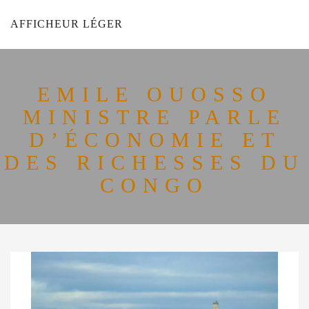
AFFICHEUR LÉGER
EMILE OUOSSO
MINISTRE PARLE
D’ÉCONOMIE ET
DES RICHESSES DU
CONGO