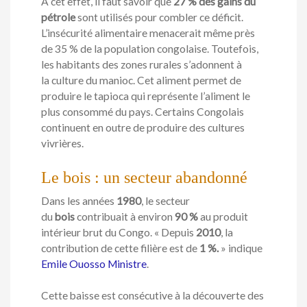
À cet effet, il faut savoir que
27 % des gains du
pétrole
sont utilisés pour combler ce déficit.
L’insécurité alimentaire menacerait même près
de 35 % de la population congolaise. Toutefois,
les habitants des zones rurales s’adonnent à
la culture du manioc. Cet aliment permet de
produire le tapioca qui représente l’aliment le
plus consommé du pays. Certains Congolais
continuent en outre de produire des cultures
vivrières.
Le bois : un secteur abandonné
Dans les années
1980
, le secteur
du
bois
contribuait à environ
90 %
au produit
intérieur brut du Congo. « Depuis
2010
, la
contribution de cette filière est de
1 %.
» indique
Emile Ouosso Ministre
.
Cette baisse est consécutive à la découverte des