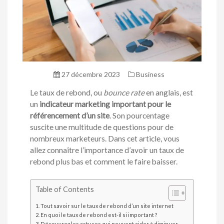
27 décembre 2023
Business
Le taux de rebond, ou
bounce rate
en anglais, est
un
indicateur marketing important pour le
référencement d’un site
. Son pourcentage
suscite une multitude de questions pour de
nombreux marketeurs. Dans cet article, vous
allez connaître l’importance d’avoir un taux de
rebond plus bas et comment le faire baisser.
Table of Contents
Tout savoir sur le taux de rebond d’un site internet
En quoi le taux de rebond est-il si important ?
Découvrez les astuces qui peuvent aider à diminuer