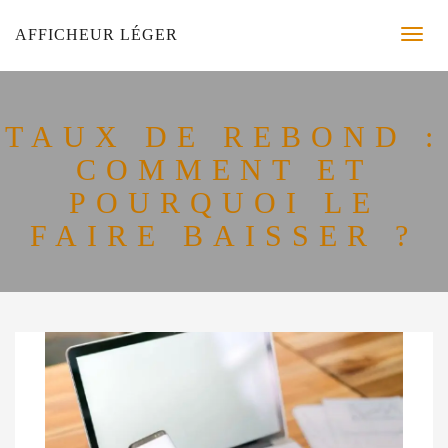
AFFICHEUR LÉGER
TAUX DE REBOND :
COMMENT ET
POURQUOI LE
FAIRE BAISSER ?