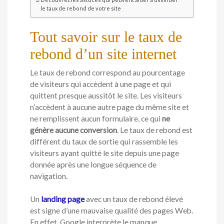
le taux de rebond de votre site
Tout savoir sur le taux de
rebond d’un site internet
Le taux de rebond correspond au pourcentage
de visiteurs qui accèdent à une page et qui
quittent presque aussitôt le site. Les visiteurs
n’accèdent à aucune autre page du même site et
ne remplissent aucun formulaire, ce qui
ne
génère aucune conversion
. Le taux de rebond est
différent du taux de sortie qui rassemble les
visiteurs ayant quitté le site depuis une page
donnée après une longue séquence de
navigation.
Un
landing page
avec un taux de rebond élevé
est signe d’une mauvaise qualité des pages Web.
En effet, Google interprète le manque