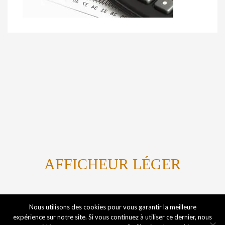
AFFICHEUR LÉGER
Titanium By Marvin Kome
Nous utilisons des cookies pour vous garantir la meilleure
expérience sur notre site. Si vous continuez à utiliser ce dernier, nous