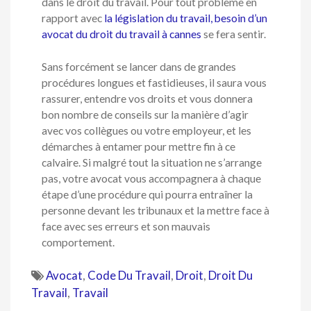
dans le droit du travail. Pour tout problème en
rapport avec
la législation du travail, besoin d’un
avocat du droit du travail à cannes
se fera sentir.
Sans forcément se lancer dans de grandes
procédures longues et fastidieuses, il saura vous
rassurer, entendre vos droits et vous donnera
bon nombre de conseils sur la manière d’agir
avec vos collègues ou votre employeur, et les
démarches à entamer pour mettre fin à ce
calvaire. Si malgré tout la situation ne s’arrange
pas, votre avocat vous accompagnera à chaque
étape d’une procédure qui pourra entraîner la
personne devant les tribunaux et la mettre face à
face avec ses erreurs et son mauvais
comportement.
Avocat
,
Code Du Travail
,
Droit
,
Droit Du
Travail
,
Travail