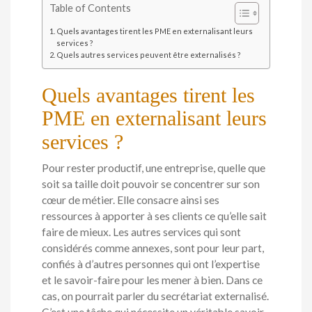
Table of Contents
Quels avantages tirent les PME en externalisant leurs
services ?
Quels autres services peuvent être externalisés ?
Quels avantages tirent les
PME en externalisant leurs
services ?
Pour rester productif, une entreprise, quelle que
soit sa taille doit pouvoir se concentrer sur son
cœur de métier. Elle consacre ainsi ses
ressources à apporter à ses clients ce qu’elle sait
faire de mieux. Les autres services qui sont
considérés comme annexes, sont pour leur part,
confiés à d’autres personnes qui ont l’expertise
et le savoir-faire pour les mener à bien. Dans ce
cas, on pourrait parler du secrétariat externalisé.
C’est une tâche qui nécessite un véritable savoir-