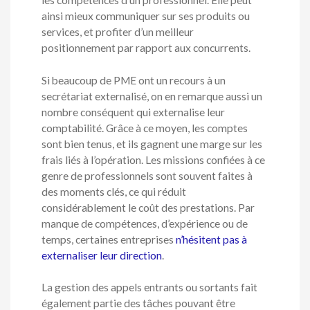
les compétences d’un professionnel. Elle peut
ainsi mieux communiquer sur ses produits ou
services, et profiter d’un meilleur
positionnement par rapport aux concurrents.
Si beaucoup de PME ont un recours à un
secrétariat externalisé, on en remarque aussi un
nombre conséquent qui externalise leur
comptabilité. Grâce à ce moyen, les comptes
sont bien tenus, et ils gagnent une marge sur les
frais liés à l’opération. Les missions confiées à ce
genre de professionnels sont souvent faites à
des moments clés, ce qui réduit
considérablement le coût des prestations. Par
manque de compétences, d’expérience ou de
temps, certaines entreprises
n’hésitent pas à
externaliser leur direction
.
La gestion des appels entrants ou sortants fait
également partie des tâches pouvant être