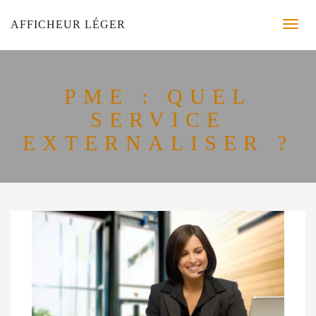
AFFICHEUR LÉGER
PME : QUEL
SERVICE
EXTERNALISER ?