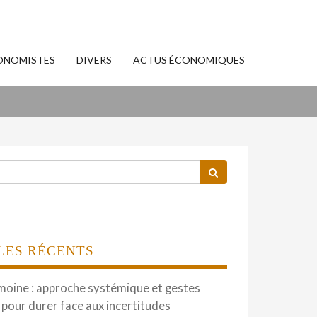
ONOMISTES
DIVERS
ACTUS ÉCONOMIQUES
LES RÉCENTS
moine : approche systémique et gestes
 pour durer face aux incertitudes