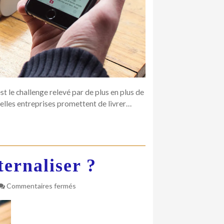
st le challenge relevé par de plus en plus de
velles entreprises promettent de livrer…
ernaliser ?
sur
Commentaires fermés
PME
:
quel