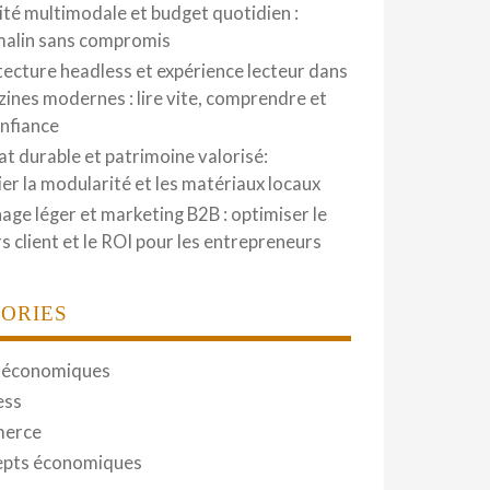
ité multimodale et budget quotidien :
malin sans compromis
tecture headless et expérience lecteur dans
zines modernes : lire vite, comprendre et
onfiance
at durable et patrimoine valorisé:
gier la modularité et les matériaux locaux
hage léger et marketing B2B : optimiser le
s client et le ROI pour les entrepreneurs
ORIES
 économiques
ess
erce
pts économiques