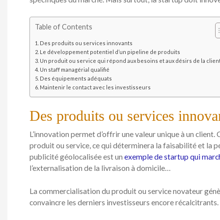
Table of Contents
Des produits ou services innovants
Le développement potentiel d’un pipeline de produits
Un produit ou service qui répond aux besoins et aux désirs de la clien
Un staff managérial qualifié
Des équipements adéquats
Maintenir le contact avec les investisseurs
Des produits ou services innova
L’innovation permet d’offrir une valeur unique à un client. 
produit ou service, ce qui déterminera la faisabilité et la 
publicité géolocalisée est un
exemple de startup qui marc
l’externalisation de la livraison à domicile…
La commercialisation du produit ou service novateur gén
convaincre les derniers investisseurs encore récalcitrants.