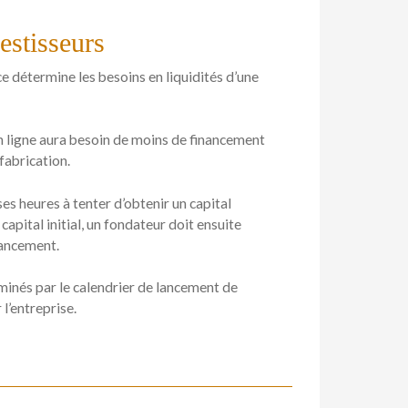
estisseurs
ce détermine les besoins en liquidités d’une
en ligne aura besoin de moins de financement
fabrication.
s heures à tenter d’obtenir un capital
apital initial, un fondateur doit ensuite
nancement.
rminés par le calendrier de lancement de
 l’entreprise.