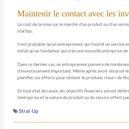
Maintenir le contact avec les inv
Le coût de la mise sur le marché d’un produit ou d’un servi
startup.
Il est probable qu’un entrepreneur qui fournit un service 
initial qu’un fondateur qui crée une nouvelle entreprise de 
Dans ce dernier cas, un entrepreneur passera de nombreuse
d’investissement important. Même après avoir sécurisé le c
planifier ses efforts pour obtenir le prochain «tour» de fi
En tout état de cause, les objectifs financiers seront déte
l’entreprise et la nature du produit ou du service offert par
Strat-Up