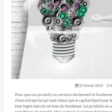
25 février 2019
Pour que vos produits ou services deviennent le fondeme
d’une entreprise qui vaut mieux que le capital injecté par le
bien logée dans le cerveau du fondateur. Les produits ou 
spécifiques du marché. Mais surtout, la startup doit innove