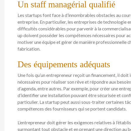
Un staff managérial qualifié
Les startups font face à d’innombrables obstacles au cour
entreprise. En particulier, les entreprises de technologie
difficultés considérables pour parvenir à la commercialisa
up doivent posséder les compétences nécessaires pour acqu
motiver une équipe et gérer de manière professionnelle ch
fabrication.
Des équipements adéquats
Une fois qu’un entrepreneur reçoit un financement, il doit 
nécessaires pour réaliser son rêve et répondre aux besoins
d’agenda, entre autres. Par exemple, pour créer une entre
d’identifier une installation pouvant être sécurisée et co
particulier. La startup peut aussi sous-traiter certaines tâ
compétences des fournisseurs qui se portent candidats.
L’entrepreneur doit gérer les exigences relatives à l’établ
surmontant tout obstacle et en prenant une direction au b