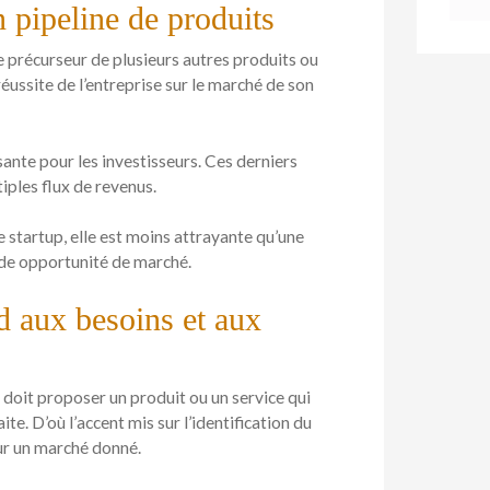
 pipeline de produits
e précurseur de plusieurs autres produits ou
éussite de l’entreprise sur le marché de son
ante pour les investisseurs. Ces derniers
tiples flux de revenus.
 startup, elle est moins attrayante qu’une
nde opportunité de marché.
d aux besoins et aux
 doit proposer un produit ou un service qui
te. D’où l’accent mis sur l’identification du
ur un marché donné.