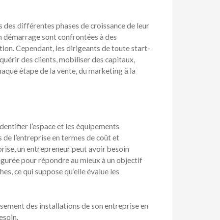
s des différentes phases de croissance de leur
 en démarrage sont confrontées à des
tion. Cependant, les dirigeants de toute start-
érir des clients, mobiliser des capitaux,
aque étape de la vente, du marketing à la
identifier l’espace et les équipements
 de l’entreprise en termes de coût et
prise, un entrepreneur peut avoir besoin
nfigurée pour répondre au mieux à un objectif
ches, ce qui suppose qu’elle évalue les
issement des installations de son entreprise en
esoin.