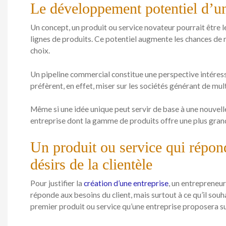
Le développement potentiel d’un
Un concept, un produit ou service novateur pourrait être l
lignes de produits. Ce potentiel augmente les chances de r
choix.
Un pipeline commercial constitue une perspective intéress
préfèrent, en effet, miser sur les sociétés générant de mul
Même si une idée unique peut servir de base à une nouvelle
entreprise dont la gamme de produits offre une plus gra
Un produit ou service qui répon
désirs de la clientèle
Pour justifier la
création d’une entreprise
, un entrepreneur
réponde aux besoins du client, mais surtout à ce qu’il souhai
premier produit ou service qu’une entreprise proposera s