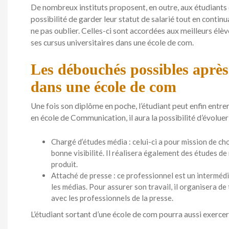
De nombreux instituts proposent, en outre, aux étudiants d
possibilité de garder leur statut de salarié tout en contin
ne pas oublier. Celles-ci sont accordées aux meilleurs élève
ses cursus universitaires dans une école de com.
Les débouchés possibles après
dans une école de com
Une fois son diplôme en poche, l’étudiant peut enfin entre
en école de Communication, il aura la possibilité d’évoluer à
Chargé d’études média : celui-ci a pour mission de cho
bonne visibilité. Il réalisera également des études d
produit.
Attaché de presse : ce professionnel est un intermédi
les médias. Pour assurer son travail, il organisera 
avec les professionnels de la presse.
L’étudiant sortant d’une école de com pourra aussi exercer