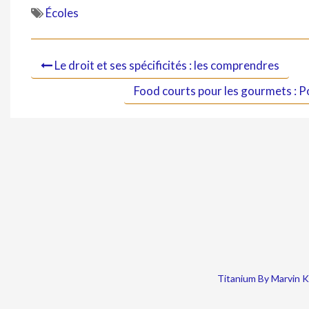
Écoles
Le droit et ses spécificités : les comprendres
Food courts pour les gourmets : Po
Titanium By Marvin 