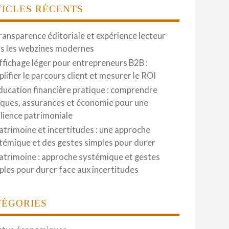
TICLES RÉCENTS
ransparence éditoriale et expérience lecteur
s les webzines modernes
ffichage léger pour entrepreneurs B2B :
plifier le parcours client et mesurer le ROI
ducation financière pratique : comprendre
ques, assurances et économie pour une
ilience patrimoniale
atrimoine et incertitudes : une approche
témique et des gestes simples pour durer
atrimoine : approche systémique et gestes
ples pour durer face aux incertitudes
TÉGORIES