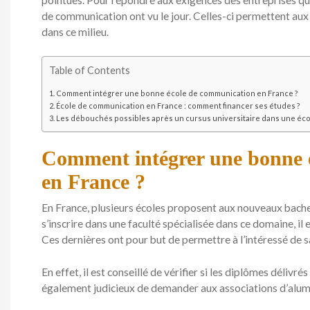
pointues. Pour répondre aux exigences des entreprises qu
de communication ont vu le jour. Celles-ci permettent aux 
dans ce milieu.
Table of Contents
Comment intégrer une bonne école de communication en France ?
École de communication en France : comment financer ses études ?
Les débouchés possibles après un cursus universitaire dans une éc
Comment intégrer une bonne 
en France ?
En France, plusieurs écoles proposent aux nouveaux bach
s’inscrire dans une faculté spécialisée dans ce domaine, il
Ces dernières ont pour but de permettre à l’intéressé de sa
En effet, il est conseillé de vérifier si les diplômes délivrés
également judicieux de demander aux associations d’alumn