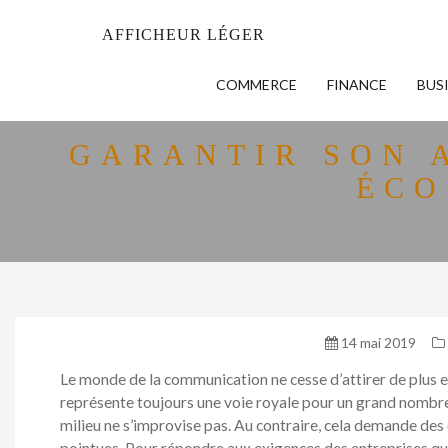
AFFICHEUR LÉGER
COMMERCE
FINANCE
BUS
GARANTIR SON 
ÉCO
14 mai 2019
Le monde de la communication ne cesse d’attirer de plus en 
représente toujours une voie royale pour un grand nombre 
milieu ne s’improvise pas. Au contraire, cela demande des