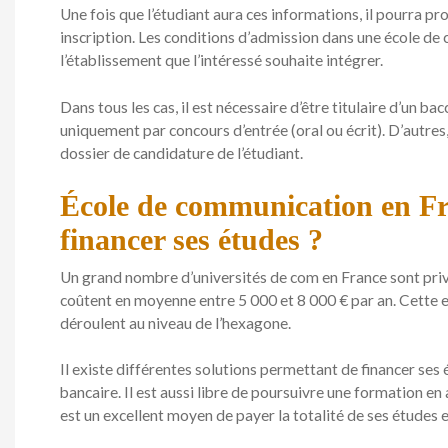
Une fois que l’étudiant aura ces informations, il pourra p
inscription. Les conditions d’admission dans une école 
l’établissement que l’intéressé souhaite intégrer.
Dans tous les cas, il est nécessaire d’être titulaire d’un b
uniquement par concours d’entrée (oral ou écrit). D’autre
dossier de candidature de l’étudiant.
École de communication en F
financer ses études ?
Un grand nombre d’universités de com en France sont pri
coûtent en moyenne entre 5 000 et 8 000 € par an. Cette e
déroulent au niveau de l’hexagone.
Il existe différentes solutions permettant de financer ses 
bancaire. Il est aussi libre de poursuivre une formation en 
est un excellent moyen de payer la totalité de ses études