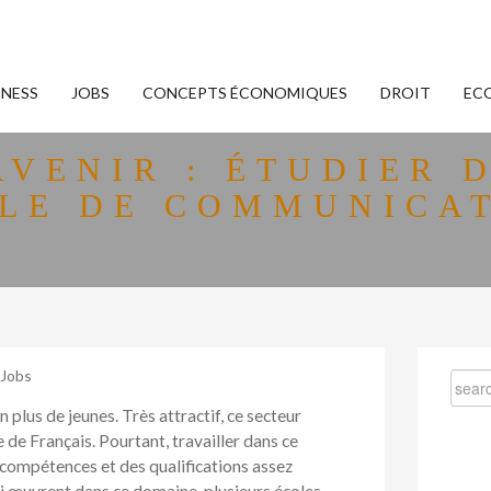
INESS
JOBS
CONCEPTS ÉCONOMIQUES
DROIT
EC
AVENIR : ÉTUDIER 
LE DE COMMUNICA
Jobs
plus de jeunes. Très attractif, ce secteur
de Français. Pourtant, travailler dans ce
 compétences et des qualifications assez