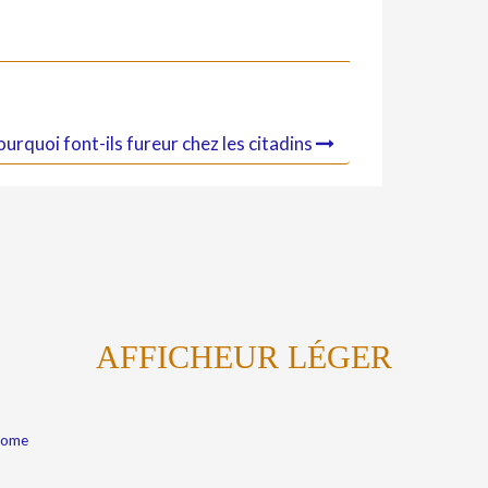
urquoi font-ils fureur chez les citadins
AFFICHEUR LÉGER
Kome