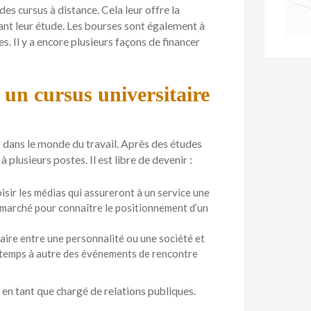
es cursus à distance. Cela leur offre la
uant leur étude. Les bourses sont également à
s. Il y a encore plusieurs façons de financer
 un cursus universitaire
r dans le monde du travail. Après des études
 plusieurs postes. Il est libre de devenir :
isir les médias qui assureront à un service une
e marché pour connaître le positionnement d’un
aire entre une personnalité ou une société et
de temps à autre des événements de rencontre
 en tant que chargé de relations publiques.