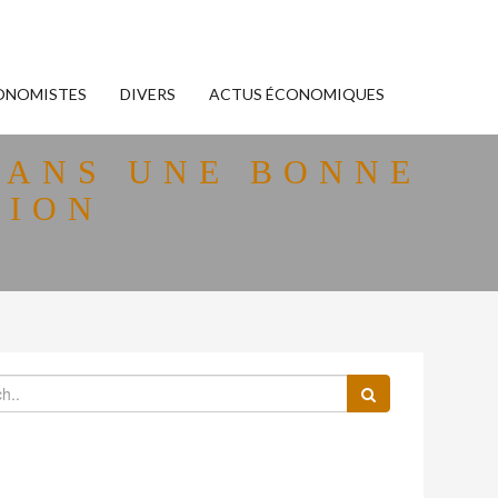
ONOMISTES
DIVERS
ACTUS ÉCONOMIQUES
DANS UNE BONNE
TION