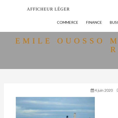
AFFICHEUR LÉGER
COMMERCE
FINANCE
BUS
EMILE OUOSSO M
R
4 juin 2020