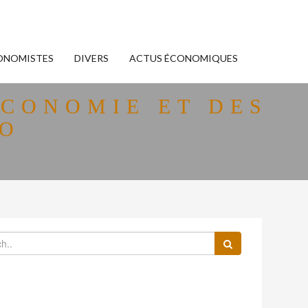
ONOMISTES
DIVERS
ACTUS ÉCONOMIQUES
ÉCONOMIE ET DES
GO