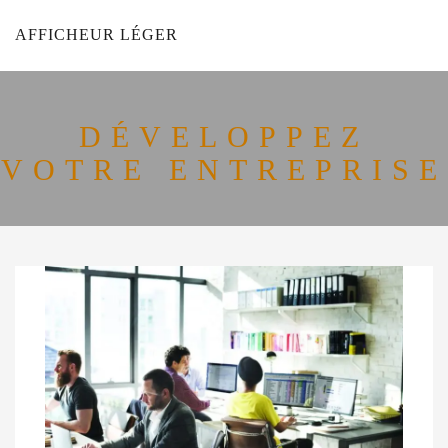
AFFICHEUR LÉGER
DÉVELOPPEZ
VOTRE ENTREPRISE