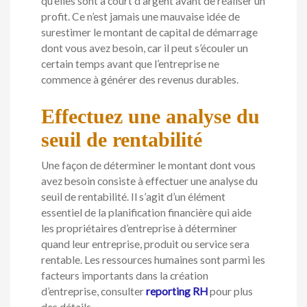
qu’elles sont à court d’argent avant de réaliser un
profit. Ce n’est jamais une mauvaise idée de
surestimer le montant de capital de démarrage
dont vous avez besoin, car il peut s’écouler un
certain temps avant que l’entreprise ne
commence à générer des revenus durables.
Effectuez une analyse du
seuil de rentabilité
Une façon de déterminer le montant dont vous
avez besoin consiste à effectuer une analyse du
seuil de rentabilité. Il s’agit d’un élément
essentiel de la planification financière qui aide
les propriétaires d’entreprise à déterminer
quand leur entreprise, produit ou service sera
rentable. Les ressources humaines sont parmi les
facteurs importants dans la création
d’entreprise, consulter
reporting RH
pour plus
des détails.