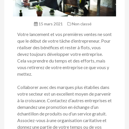
15 mars 2021
Non classé
Votre lancement et vos premières ventes ne sont
que le début de votre tâche d’entrepreneur. Pour
réaliser des bénéfices et rester à flots, vous
devez toujours développer votre entreprise.
Cela va prendre du temps et des efforts, mais
vous retirerez de votre entreprise ce que vous y
mettez.
Collaborer avec des marques plus établies dans
votre secteur est un excellent moyen de parvenir
à la croissance. Contactez d’autres entreprises et
demandez une promotion en échange d’un
échantillon de produits ou d’un service gratuit.
Associez-vous à une organisation caritative et
donnez une partie de votre temps ou de vos