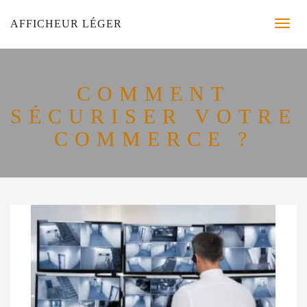
AFFICHEUR LÉGER
COMMENT
SÉCURISER VOTRE
COMMERCE ?