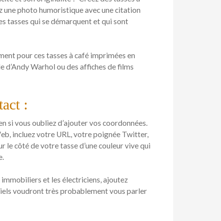
ez une photo humoristique avec une citation
les tasses qui se démarquent et qui sont
ent pour ces tasses à café imprimées en
le d’Andy Warhol ou des affiches de films
act :
ien si vous oubliez d’ajouter vos coordonnées.
eb, incluez votre URL, votre poignée Twitter,
r le côté de votre tasse d’une couleur vive qui
e.
immobiliers et les électriciens, ajoutez
tiels voudront très probablement vous parler