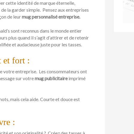
éer cette identité de marque éternelle,
s de la garder simple. Pensez aux entreprises
eçon de leur
mug personnalisé entreprise.
ald’s sont reconnus dans le monde entier
s plus quand il s’agit d’attirer et de retenir
lifiée et audacieuse juste pour les tasses.
et fort :
e de votre entreprise. Les consommateurs ont
 message sur votre
mug publicitaire
imprimé
ots, mais cela aide. Courte et douce est
vre :
cité et son originalité ? Créez des tasses à