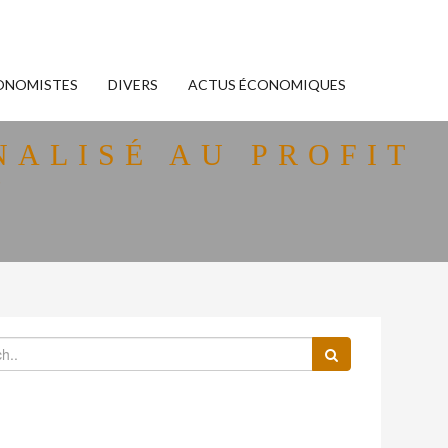
ONOMISTES
DIVERS
ACTUS ÉCONOMIQUES
ALISÉ AU PROFIT
?