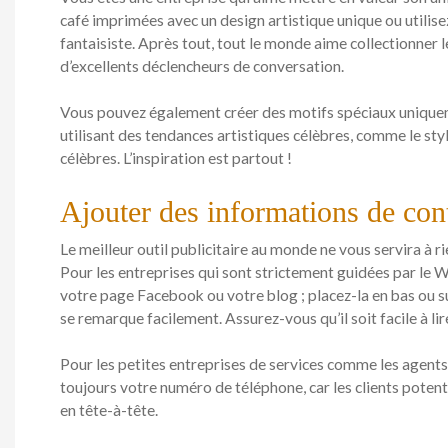
café imprimées avec un design artistique unique ou utilis
fantaisiste. Après tout, tout le monde aime collectionner 
d’excellents déclencheurs de conversation.
Vous pouvez également créer des motifs spéciaux uniquem
utilisant des tendances artistiques célèbres, comme le sty
célèbres. L’inspiration est partout !
Ajouter des informations de cont
Le meilleur outil publicitaire au monde ne vous servira à r
Pour les entreprises qui sont strictement guidées par le W
votre page Facebook ou votre blog ; placez-la en bas ou su
se remarque facilement. Assurez-vous qu’il soit facile à lir
Pour les petites entreprises de services comme les agents 
toujours votre numéro de téléphone, car les clients poten
en tête-à-tête.