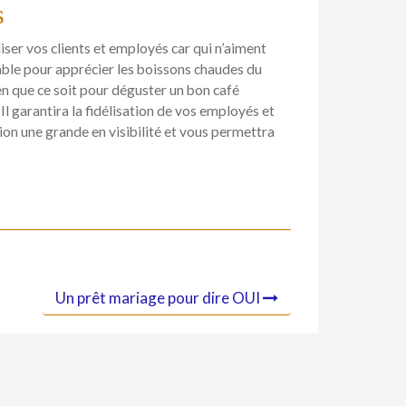
s
liser vos clients et employés car qui n’aiment
able pour apprécier les boissons chaudes du
dien que ce soit pour déguster un bon café
Il garantira la fidélisation de vos employés et
ion une grande en visibilité et vous permettra
Un prêt mariage pour dire OUI