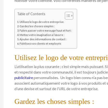
fidéliser votre clientèle. Voici différentes manières de p
Table of Contents
Utilisez le logo de votre entreprise.
Gardez les choses simples :
Faites passer votre message haut et fort :
Mettez votre imagination à l’œuvre :
Ajouter des informations de contact :
Fidélisez vos clients et employés
Utilisez le logo de votre entrepri
L’utilisation la plus courante ; c’est simple mais puissant. 
et respecté dans votre communauté, il est toujours judicieu
publicitaire
personnalisées. Un logo bien connu n’a pas be
associent automatiquement votre logo à vos produits et 
d’une devise et surtout de l’URL de votre entreprise.
Gardez les choses simples :