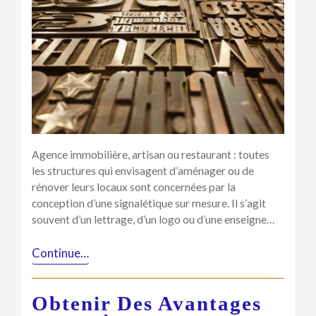
5
matériaux
pour
la
conception
des
lettrages
Agence immobilière, artisan ou restaurant : toutes
les structures qui envisagent d’aménager ou de
rénover leurs locaux sont concernées par la
conception d’une signalétique sur mesure. Il s’agit
souvent d’un lettrage, d’un logo ou d’une enseigne…
Continue…
Obtenir Des Avantages