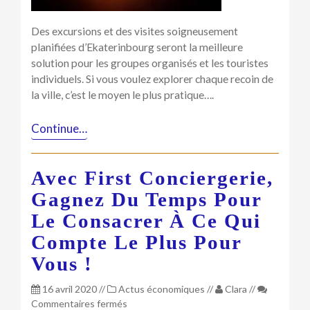
Des excursions et des visites soigneusement
planifiées d’Ekaterinbourg seront la meilleure
solution pour les groupes organisés et les touristes
individuels. Si vous voulez explorer chaque recoin de
la ville, c’est le moyen le plus pratique….
Continue…
Avec First Conciergerie,
Gagnez Du Temps Pour
Le Consacrer À Ce Qui
Compte Le Plus Pour
Vous !
16 avril 2020
//
Actus économiques
//
Clara
//
sur
Commentaires fermés