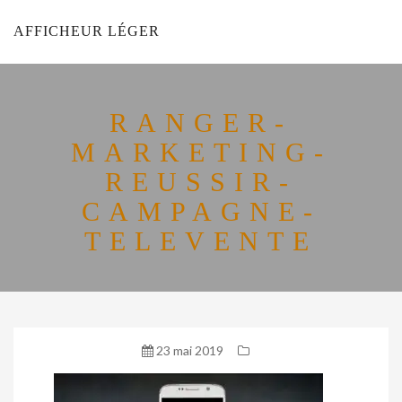
AFFICHEUR LÉGER
RANGER-
MARKETING-
REUSSIR-
CAMPAGNE-
TELEVENTE
23 mai 2019