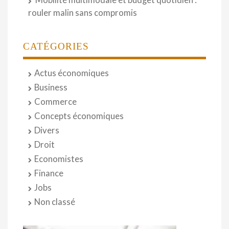
Mobilité multimodale et budget quotidien :
rouler malin sans compromis
CATÉGORIES
Actus économiques
Business
Commerce
Concepts économiques
Divers
Droit
Economistes
Finance
Jobs
Non classé