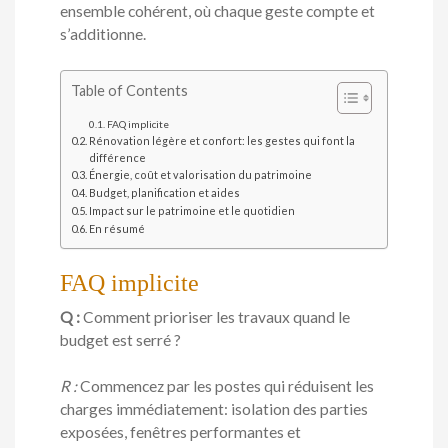
ensemble cohérent, où chaque geste compte et
s’additionne.
Table of Contents
FAQ implicite
Rénovation légère et confort: les gestes qui font la
différence
Énergie, coût et valorisation du patrimoine
Budget, planification et aides
Impact sur le patrimoine et le quotidien
En résumé
FAQ implicite
Q :
Comment prioriser les travaux quand le
budget est serré ?
R :
Commencez par les postes qui réduisent les
charges immédiatement: isolation des parties
exposées, fenêtres performantes et