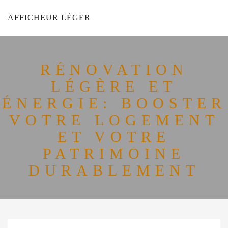
AFFICHEUR LÉGER
RÉNOVATION
LÉGÈRE ET
ÉNERGIE: BOOSTER
VOTRE LOGEMENT
ET VOTRE
PATRIMOINE
DURABLEMENT