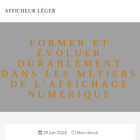
AFFICHEUR LÉGER
FORMER ET
ÉVOLUER
DURABLEMENT
DANS LES MÉTIERS
DE L’AFFICHAGE
NUMÉRIQUE
28 juin 2026
Non classé