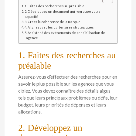
1. Faites des recherches au préalable
2. Développez un document qui regroupe votre
capacité
3. Créez la cohérence de la marque
4. Alignez avec les partenaires stratégiques
5. Assister à des événements de sensibilisation de
l’agence
1. Faites des recherches au
préalable
Assurez-vous d’effectuer des recherches pour en
savoir le plus possible sur les agences que vous
ciblez. Vous devez connaître des détails aigus
tels que leurs principaux problèmes ou défis, leur
budget, leurs priorités de dépenses et leurs
allocations.
2. Développez un