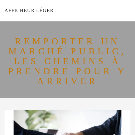
AFFICHEUR LÉGER
REMPORTER UN
MARCHÉ PUBLIC,
LES CHEMINS À
PRENDRE POUR Y
ARRIVER