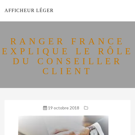
AFFICHEUR LÉGER
RANGER FRANCE
EXPLIQUE LE RÔLE
DU CONSEILLER
CLIENT
19 octobre 2018