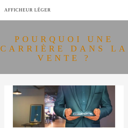
AFFICHEUR LÉGER
POURQUOI UNE
CARRIÈRE DANS LA
VENTE ?