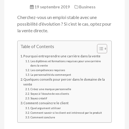
19 septembre 2019
Business
Cherchez-vous un emploi stable avec une
possibilité d’évolution ? Si c’est le cas, optez pour
la vente directe.
Table of Contents
Pourquoi entreprendre une carrière dans la vente
Les diplômes et formations requises pour une carrière
dans la vente
Les compétences requises
La personnalité du commerçant
Quelques conseils pour percer dans le domaine de la
vente
Créez une marque personnelle
Soyez à l’écoute de vos clients
Soyez créatif
Comment convaincre le client
Quel argument utiliser
Comment savoir si le client est intéressé par le produit
Comment conclure