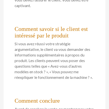
vous devez rassurer le client. Vous devez être
captivant.
Comment savoir si le client est
intéressé par le produit
Si vous avez réussi votre stratégie
argumentative, le client va vous demander des
informations supplémentaires à propos du
produit. Les clients peuvent vous poser des
questions telles que « Avez-vous d’autres
modèles en stock ? », « Vous pouvez me
réexpliquer le fonctionnement de la machine ? ».
Comment conclure
Avant de conclure la vente, ne montrez pas votre