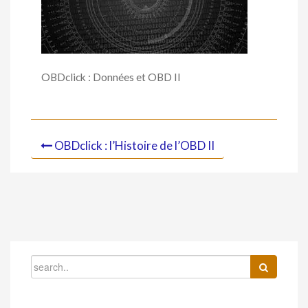
OBDclick : Données et OBD II
OBDclick : l’Histoire de l’OBD II