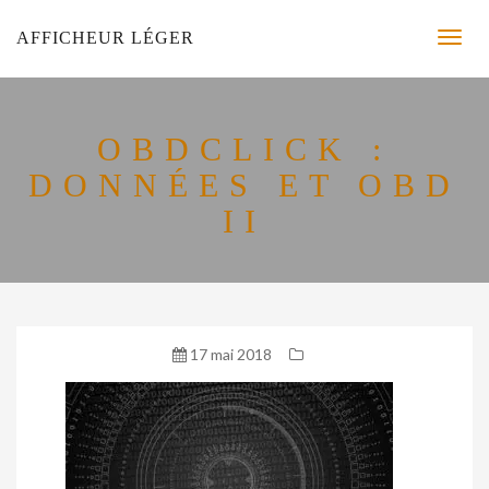
AFFICHEUR LÉGER
OBDCLICK :
DONNÉES ET OBD
II
17 mai 2018