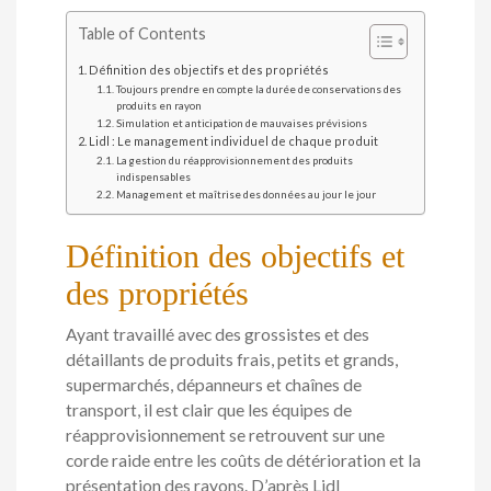
Table of Contents
Définition des objectifs et des propriétés
Toujours prendre en compte la durée de conservations des
produits en rayon
Simulation et anticipation de mauvaises prévisions
Lidl : Le management individuel de chaque produit
La gestion du réapprovisionnement des produits
indispensables
Management et maîtrise des données au jour le jour
Définition des objectifs et
des propriétés
Ayant travaillé avec des grossistes et des
détaillants de produits frais, petits et grands,
supermarchés, dépanneurs et chaînes de
transport, il est clair que les équipes de
réapprovisionnement se retrouvent sur une
corde raide entre les coûts de détérioration et la
présentation des rayons. D’après Lidl