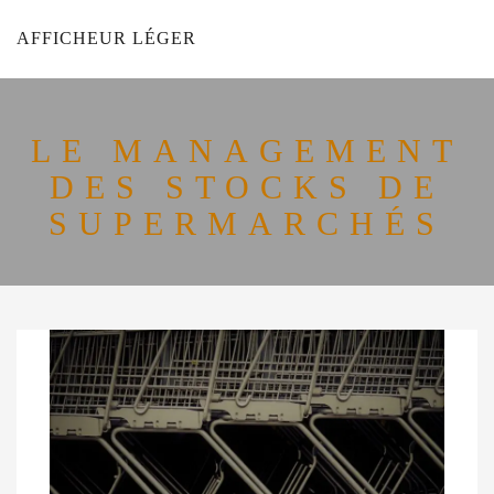
AFFICHEUR LÉGER
LE MANAGEMENT
DES STOCKS DE
SUPERMARCHÉS