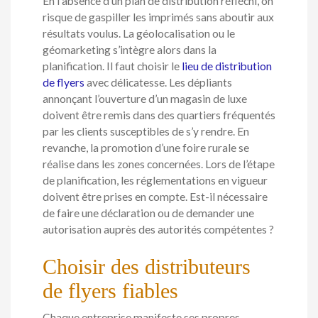
En l’absence d’un plan de distribution réfléchi, on
risque de gaspiller les imprimés sans aboutir aux
résultats voulus. La géolocalisation ou le
géomarketing s’intègre alors dans la
planification. Il faut choisir le
lieu de distribution
de flyers
avec délicatesse. Les dépliants
annonçant l’ouverture d’un magasin de luxe
doivent être remis dans des quartiers fréquentés
par les clients susceptibles de s’y rendre. En
revanche, la promotion d’une foire rurale se
réalise dans les zones concernées. Lors de l’étape
de planification, les réglementations en vigueur
doivent être prises en compte. Est-il nécessaire
de faire une déclaration ou de demander une
autorisation auprès des autorités compétentes ?
Choisir des distributeurs
de flyers fiables
Chaque entreprise manifeste ses propres