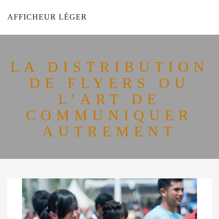
AFFICHEUR LÉGER
LA DISTRIBUTION
DE FLYERS OU
L’ART DE
COMMUNIQUER
AUTREMENT