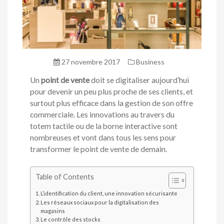
27 novembre 2017
Business
Un
point de vente
doit se digitaliser aujourd’hui
pour devenir un peu plus proche de ses clients, et
surtout plus efficace dans la gestion de son offre
commerciale. Les innovations au travers du
totem tactile ou de la borne interactive sont
nombreuses et vont dans tous les sens pour
transformer le point de vente de demain.
Table of Contents
L’identification du client, une innovation sécurisante
Les réseaux sociaux pour la digitalisation des
magasins
Le contrôle des stocks