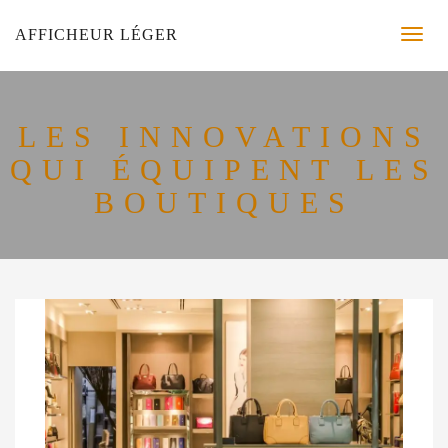
AFFICHEUR LÉGER
LES INNOVATIONS
QUI ÉQUIPENT LES
BOUTIQUES