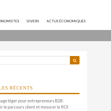
ONOMISTES
DIVERS
ACTUS ÉCONOMIQUES
LES RÉCENTS
hage léger pour entrepreneurs B2B :
er le parcours client et mesurer le ROI