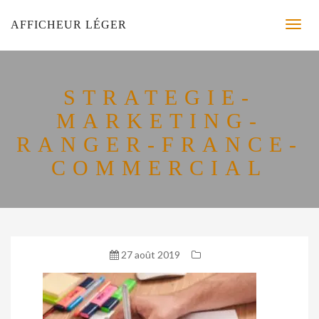
AFFICHEUR LÉGER
STRATEGIE-
MARKETING-
RANGER-FRANCE-
COMMERCIAL
27 août 2019