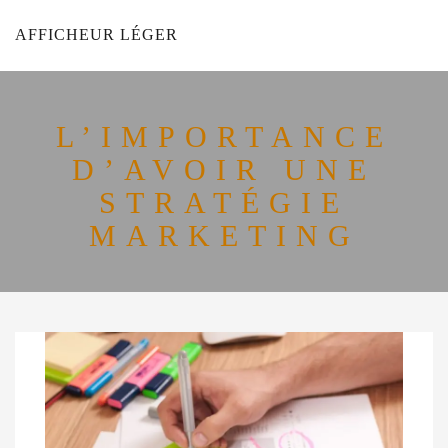
AFFICHEUR LÉGER
L’IMPORTANCE
D’AVOIR UNE
STRATÉGIE
MARKETING