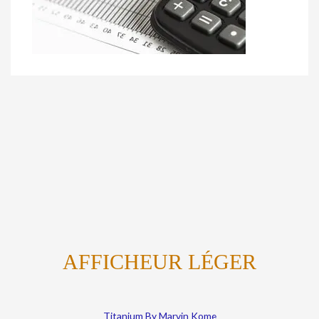
AFFICHEUR LÉGER
Titanium By Marvin Kome