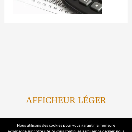
AFFICHEUR LÉGER
Titanium By Marvin Kome
Nous utilisons des cookies pour vous garantir la meilleure
expérience sur notre site. Si vous continuez à utiliser ce dernier, nous