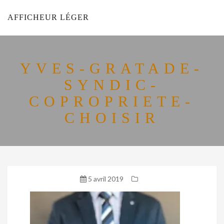
AFFICHEUR LÉGER
YVES-GRATADE-
SYNDIC-
COPROPRIETE-
CHOISIR
5 avril 2019