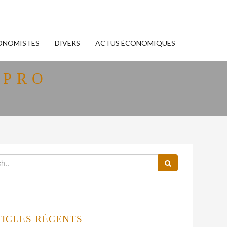
ONOMISTES
DIVERS
ACTUS ÉCONOMIQUES
-PRO
TICLES RÉCENTS