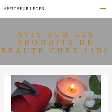
AFFICHEUR LÉGER
AVIS SUR LES
PRODUITS DE
BEAUTÉ CHEZ LIDL