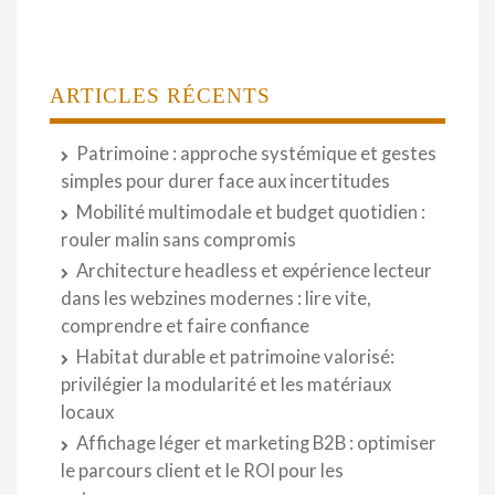
ARTICLES RÉCENTS
Patrimoine : approche systémique et gestes
simples pour durer face aux incertitudes
Mobilité multimodale et budget quotidien :
rouler malin sans compromis
Architecture headless et expérience lecteur
dans les webzines modernes : lire vite,
comprendre et faire confiance
Habitat durable et patrimoine valorisé:
privilégier la modularité et les matériaux
locaux
Affichage léger et marketing B2B : optimiser
le parcours client et le ROI pour les