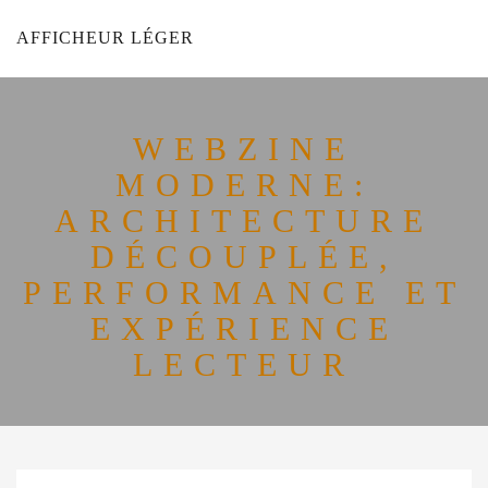
AFFICHEUR LÉGER
WEBZINE
MODERNE:
ARCHITECTURE
DÉCOUPLÉE,
PERFORMANCE ET
EXPÉRIENCE
LECTEUR