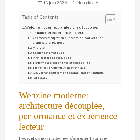
13 juin 2026
Non classé
Table of Contents
Webzine moderne: architecture découplée,
performance et expérience lecteur
Cas concret: migration d’un webzine local vers une
architecture headless
Analyse
Sections thématiques
Architecture et découplage
Performance, expérience et accessibilité
Monétisation, distribution et éthique
Gouvernance du contenu et amélioration continue
Take-away
Webzine moderne:
architecture découplée,
performance et expérience
lecteur
Les webzines modernes s’appuient sur une