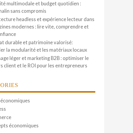
ité multimodale et budget quotidien :
malin sans compromis
tecture headless et expérience lecteur dans
zines modernes : lire vite, comprendre et
onfiance
at durable et patrimoine valorisé:
gier la modularité et les matériaux locaux
hage léger et marketing B2B : optimiser le
s client et le ROI pour les entrepreneurs
ORIES
 économiques
ess
erce
pts économiques