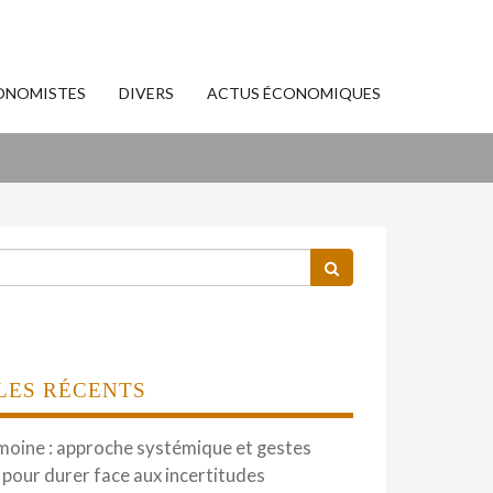
ONOMISTES
DIVERS
ACTUS ÉCONOMIQUES
LES RÉCENTS
moine : approche systémique et gestes
 pour durer face aux incertitudes