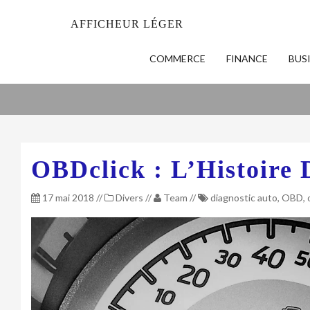
AFFICHEUR LÉGER
COMMERCE
FINANCE
BUS
OBDclick : L’Histoire
17 mai 2018
//
Divers
//
Team
//
diagnostic auto
,
OBD
,