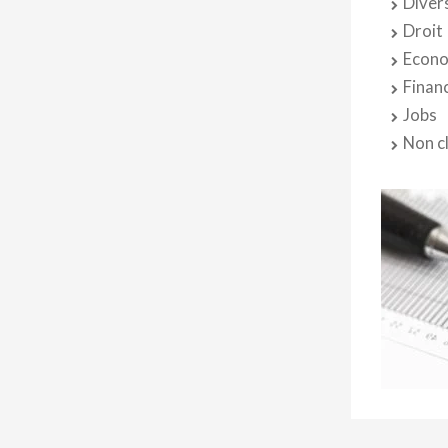
Diver
Droit
Econo
Finan
Jobs
Non c