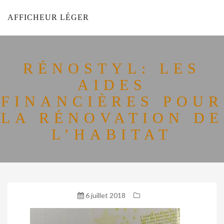
AFFICHEUR LÉGER
RÉNOSTYL: LES
AIDES
FINANCIÈRES POUR
LA RÉNOVATION DE
L’HABITAT
6 juillet 2018